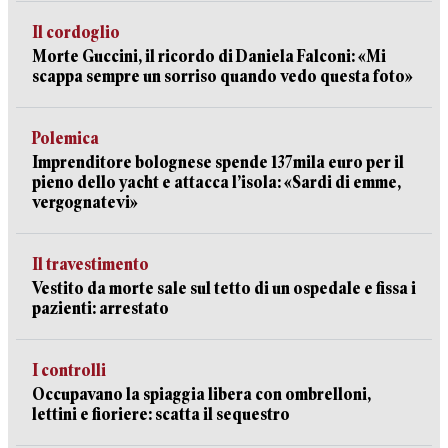
Il cordoglio
Morte Guccini, il ricordo di Daniela Falconi: «Mi
scappa sempre un sorriso quando vedo questa foto»
Polemica
Imprenditore bolognese spende 137mila euro per il
pieno dello yacht e attacca l’isola: «Sardi di emme,
vergognatevi»
Il travestimento
Vestito da morte sale sul tetto di un ospedale e fissa i
pazienti: arrestato
I controlli
Occupavano la spiaggia libera con ombrelloni,
lettini e fioriere: scatta il sequestro