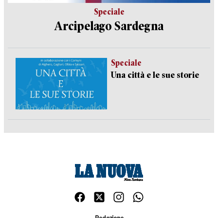
Speciale
Arcipelago Sardegna
Speciale
Una città e le sue storie