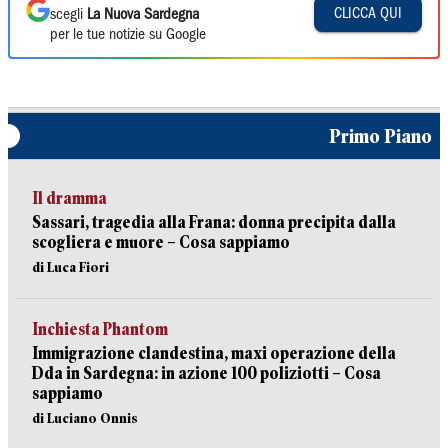
CLICCA QUI
scegli
La Nuova Sardegna
per le tue notizie su Google
Primo Piano
Il dramma
Sassari, tragedia alla Frana: donna precipita dalla
scogliera e muore – Cosa sappiamo
di Luca Fiori
Inchiesta Phantom
Immigrazione clandestina, maxi operazione della
Dda in Sardegna: in azione 100 poliziotti – Cosa
sappiamo
di Luciano Onnis