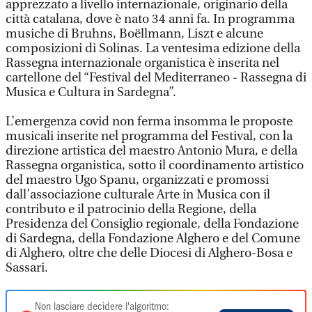
apprezzato a livello internazionale, originario della
città catalana, dove è nato 34 anni fa. In programma
musiche di Bruhns, Boëllmann, Liszt e alcune
composizioni di Solinas. La ventesima edizione della
Rassegna internazionale organistica è inserita nel
cartellone del “Festival del Mediterraneo - Rassegna di
Musica e Cultura in Sardegna”.
L’emergenza covid non ferma insomma le proposte
musicali inserite nel programma del Festival, con la
direzione artistica del maestro Antonio Mura, e della
Rassegna organistica, sotto il coordinamento artistico
del maestro Ugo Spanu, organizzati e promossi
dall’associazione culturale Arte in Musica con il
contributo e il patrocinio della Regione, della
Presidenza del Consiglio regionale, della Fondazione
di Sardegna, della Fondazione Alghero e del Comune
di Alghero, oltre che delle Diocesi di Alghero-Bosa e
Sassari.
Non lasciare decidere l'algoritmo: