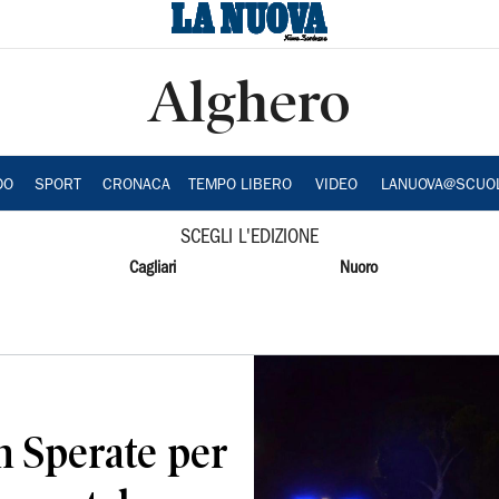
Alghero
DO
SPORT
CRONACA
TEMPO LIBERO
VIDEO
LANUOVA@SCUO
SCEGLI L'EDIZIONE
Cagliari
Nuoro
n Sperate per