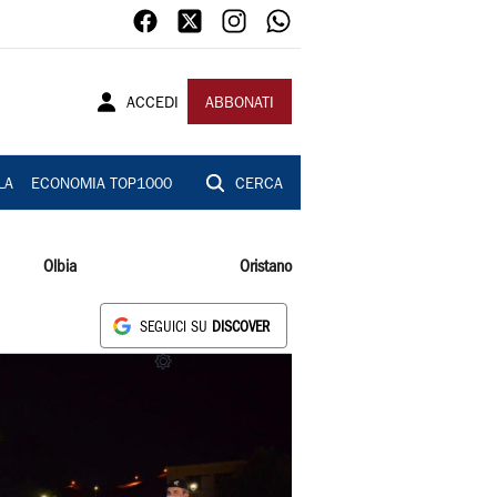
ACCEDI
ABBONATI
LA
ECONOMIA TOP1000
CERCA
Olbia
Oristano
SEGUICI SU
DISCOVER