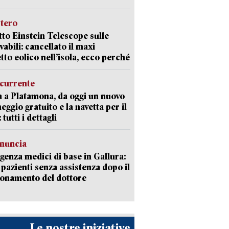
stero
etto Einstein Telescope sulle
vabili: cancellato il maxi
tto eolico nell’isola, ecco perché
currente
a a Platamona, da oggi un nuovo
eggio gratuito e la navetta per il
tutti i dettagli
enuncia
enza medici di base in Gallura:
 pazienti senza assistenza dopo il
onamento del dottore
Le nostre iniziative