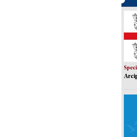
Speci
Arci