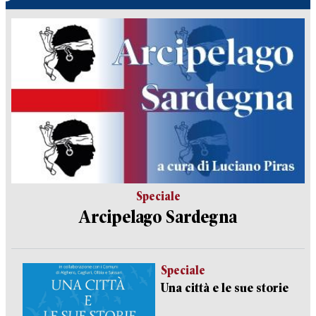
Speciale
Arcipelago Sardegna
Speciale
Una città e le sue storie