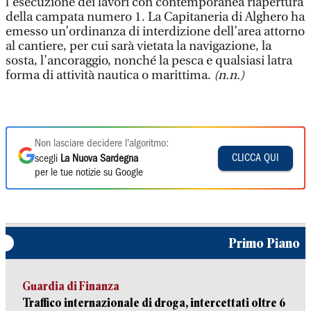
l’esecuzione dei lavori con contemporanea riapertura
della campata numero 1. La Capitaneria di Alghero ha
emesso un’ordinanza di interdizione dell’area attorno
al cantiere, per cui sarà vietata la navigazione, la
sosta, l’ancoraggio, nonché la pesca e qualsiasi latra
forma di attività nautica o marittima.
(n.n.)
Non lasciare decidere l'algoritmo:
CLICCA QUI
scegli
La Nuova Sardegna
per le tue notizie su Google
Primo Piano
Guardia di Finanza
Traffico internazionale di droga, intercettati oltre 6