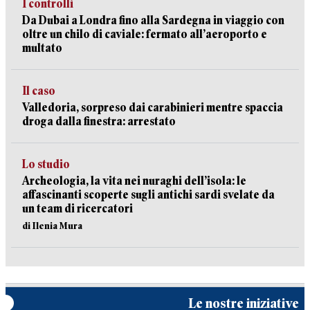
I controlli
Da Dubai a Londra fino alla Sardegna in viaggio con
oltre un chilo di caviale: fermato all’aeroporto e
multato
Il caso
Valledoria, sorpreso dai carabinieri mentre spaccia
droga dalla finestra: arrestato
Lo studio
Archeologia, la vita nei nuraghi dell’isola: le
affascinanti scoperte sugli antichi sardi svelate da
un team di ricercatori
di Ilenia Mura
Le nostre iniziative