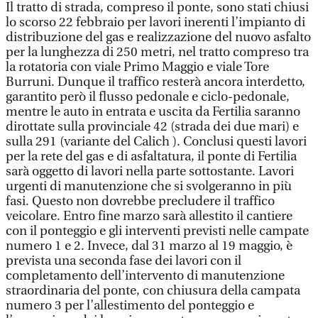
Il tratto di strada, compreso il ponte, sono stati chiusi
lo scorso 22 febbraio per lavori inerenti l’impianto di
distribuzione del gas e realizzazione del nuovo asfalto
per la lunghezza di 250 metri, nel tratto compreso tra
la rotatoria con viale Primo Maggio e viale Tore
Burruni. Dunque il traffico resterà ancora interdetto,
garantito però il flusso pedonale e ciclo-pedonale,
mentre le auto in entrata e uscita da Fertilia saranno
dirottate sulla provinciale 42 (strada dei due mari) e
sulla 291 (variante del Calich ). Conclusi questi lavori
per la rete del gas e di asfaltatura, il ponte di Fertilia
sarà oggetto di lavori nella parte sottostante. Lavori
urgenti di manutenzione che si svolgeranno in più
fasi. Questo non dovrebbe precludere il traffico
veicolare. Entro fine marzo sarà allestito il cantiere
con il ponteggio e gli interventi previsti nelle campate
numero 1 e 2. Invece, dal 31 marzo al 19 maggio, è
prevista una seconda fase dei lavori con il
completamento dell’intervento di manutenzione
straordinaria del ponte, con chiusura della campata
numero 3 per l’allestimento del ponteggio e