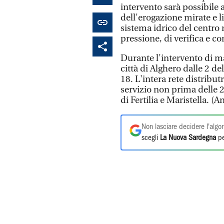
intervento sarà possibile 
dell'erogazione mirate e li
sistema idrico del centro 
pressione, di verifica e co
Durante l'intervento di mar
città di Alghero dalle 2 del
18. L'intera rete distribu
servizio non prima delle 2
di Fertilia e Maristella. (A
Non lasciare decidere l'algor
scegli
La Nuova Sardegna
pe