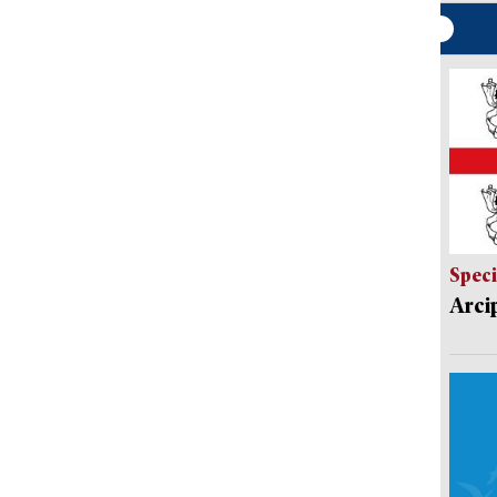
Speci
Arci