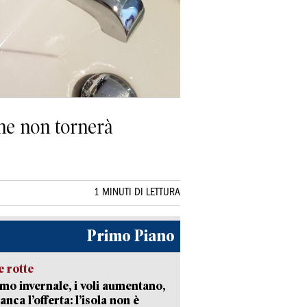
ione non tornerà
1 MINUTI DI LETTURA
Primo Piano
 rotte
mo invernale, i voli aumentano,
nca l’offerta: l’isola non è