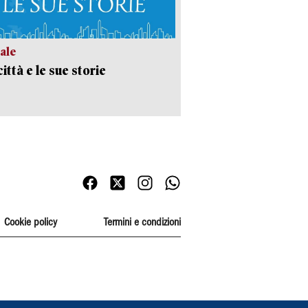
ale
ittà e le sue storie
Cookie policy
Termini e condizioni