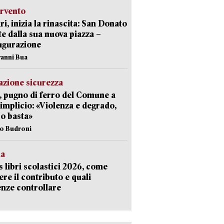
ervento
ri, inizia la rinascita: San Donato
te dalla sua nuova piazza –
ugurazione
vanni Bua
zione sicurezza
, pugno di ferro del Comune a
implicio: «Violenza e degrado,
o basta»
io Budroni
la
 libri scolastici 2026, come
ere il contributo e quali
nze controllare