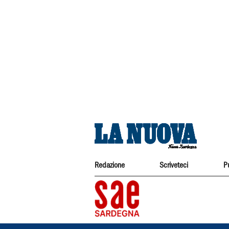
Redazione
Scriveteci
P