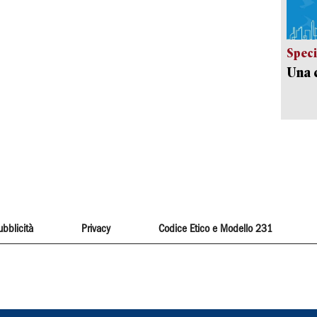
Speci
Una c
ubblicità
Privacy
Codice Etico e Modello 231