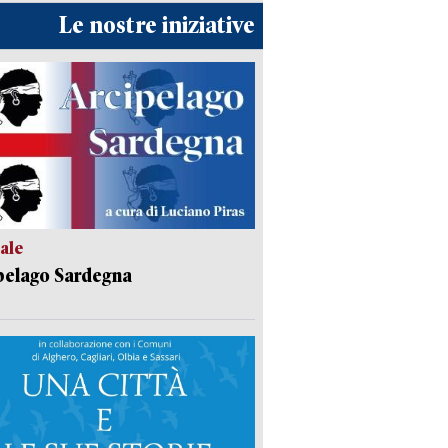
Le nostre iniziative
ale
pelago Sardegna