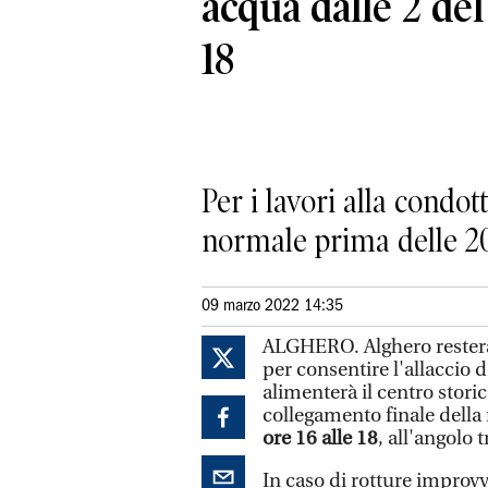
acqua dalle 2 del
18
Per i lavori alla condot
normale prima delle 2
09 marzo 2022 14:35
ALGHERO. Alghero resterà 
per consentire l'allaccio 
alimenterà il centro storic
collegamento finale della
ore 16 alle 18
, all'angolo 
In caso di rotture improvvi