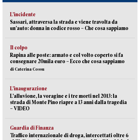
L’incidente
Sassari, attraversa la strada e viene travolta da
un’auto: donna in codice rosso – Che cosa sappiamo
Il colpo
Rapina alle poste: armato e col volto coperto si fa
consegnare 20mila euro – Ecco che cosa sappiamo
di Caterina Cossu
L’inaugurazione
L’alluvione, la voragine e i tre morti nel 2013: la
strada di Monte Pino riapre a 13 anni dalla tragedia
– VIDEO
Guardia di Finanza
Traffico internazionale di droga, intercettati oltre 6