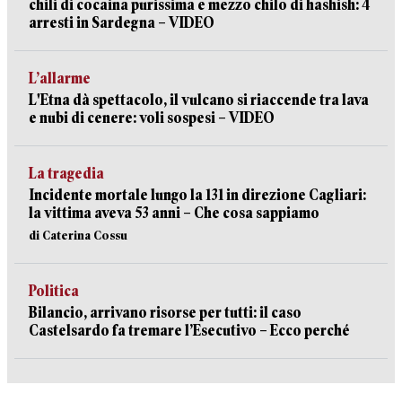
chili di cocaina purissima e mezzo chilo di hashish: 4
arresti in Sardegna – VIDEO
L’allarme
L'Etna dà spettacolo, il vulcano si riaccende tra lava
e nubi di cenere: voli sospesi – VIDEO
La tragedia
Incidente mortale lungo la 131 in direzione Cagliari:
la vittima aveva 53 anni – Che cosa sappiamo
di Caterina Cossu
Politica
Bilancio, arrivano risorse per tutti: il caso
Castelsardo fa tremare l’Esecutivo – Ecco perché