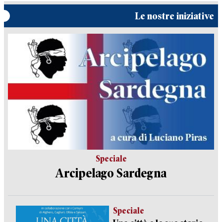
Le nostre iniziative
Speciale
Arcipelago Sardegna
Speciale