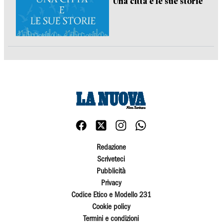
Una città e le sue storie
Redazione
Scriveteci
Pubblicità
Privacy
Codice Etico e Modello 231
Cookie policy
Termini e condizioni