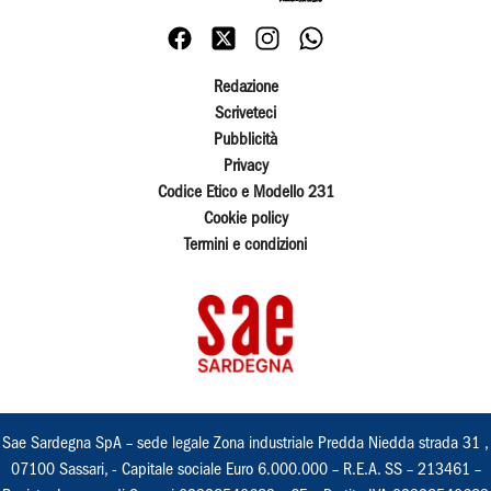
Redazione
Scriveteci
Pubblicità
Privacy
Codice Etico e Modello 231
Cookie policy
Termini e condizioni
Sae Sardegna SpA – sede legale Zona industriale Predda Niedda strada 31 ,
07100 Sassari, - Capitale sociale Euro 6.000.000 – R.E.A. SS – 213461 –