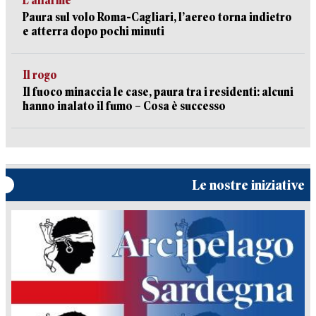
L’allarme
Paura sul volo Roma-Cagliari, l’aereo torna indietro
e atterra dopo pochi minuti
Il rogo
Il fuoco minaccia le case, paura tra i residenti: alcuni
hanno inalato il fumo – Cosa è successo
Le nostre iniziative