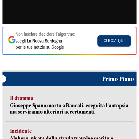
Non lasciare decidere l'algoritmo:
CLICCA QUI
scegli
La Nuova Sardegna
per le tue notizie su Google
Primo Piano
Il dramma
Giuseppe Spanu morto a Bancali, eseguita l’autopsia
ma serviranno ulteriori accertamenti
Incidente
Alghero, pirata della strada travolge marito e