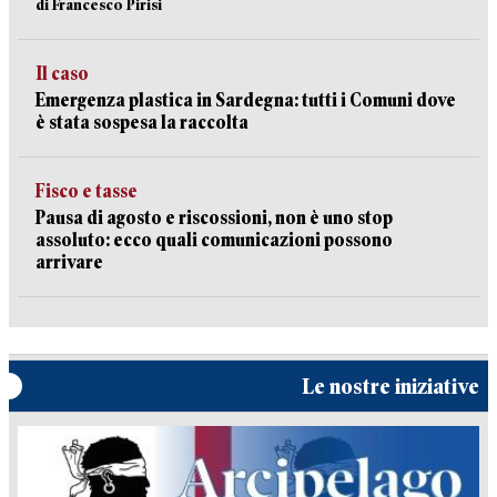
di Francesco Pirisi
Il caso
Emergenza plastica in Sardegna: tutti i Comuni dove
è stata sospesa la raccolta
Fisco e tasse
Pausa di agosto e riscossioni, non è uno stop
assoluto: ecco quali comunicazioni possono
arrivare
Le nostre iniziative