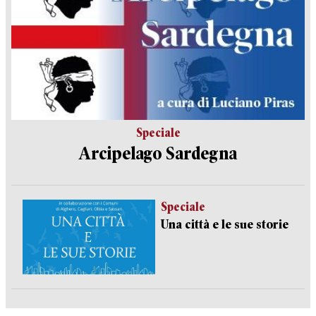
Speciale
Arcipelago Sardegna
Speciale
Una città e le sue storie