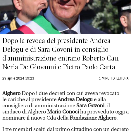
Dopo la revoca del presidente Andrea
Delogu e di Sara Govoni in consiglio
d’amministrazione entrano Roberto Cau,
Neria De Giovanni e Pietro Paolo Carta
29 aprile 2024 19:23
1 MINUTI DI LETTURA
Alghero
Dopo i due decreti con cui aveva revocato
le cariche al presidente
Andrea Delogu
e alla
consigliera di amministrazione
Sara Govoni
, il
sindaco di Alghero
Mario Conoci
ha provveduto oggi a
nominare il nuovo Cda della
Fondazione Alghero
.
I tre membri scelti dal primo cittadino con un decreto