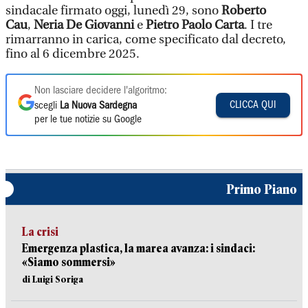
sindacale firmato oggi, lunedì 29, sono
Roberto
Cau
,
Neria De Giovanni
e
Pietro Paolo Carta
. I tre
rimarranno in carica, come specificato dal decreto,
fino al 6 dicembre 2025.
Non lasciare decidere l'algoritmo:
CLICCA QUI
scegli
La Nuova Sardegna
per le tue notizie su Google
Primo Piano
La crisi
Emergenza plastica, la marea avanza: i sindaci:
«Siamo sommersi»
di Luigi Soriga