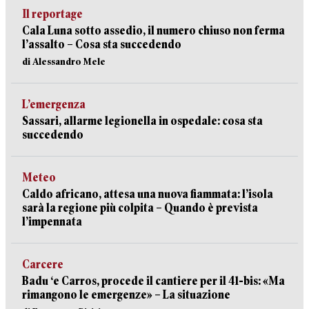
Il reportage
Cala Luna sotto assedio, il numero chiuso non ferma
l’assalto – Cosa sta succedendo
di Alessandro Mele
L’emergenza
Sassari, allarme legionella in ospedale: cosa sta
succedendo
Meteo
Caldo africano, attesa una nuova fiammata: l’isola
sarà la regione più colpita – Quando è prevista
l’impennata
Carcere
Badu ‘e Carros, procede il cantiere per il 41-bis: «Ma
rimangono le emergenze» – La situazione