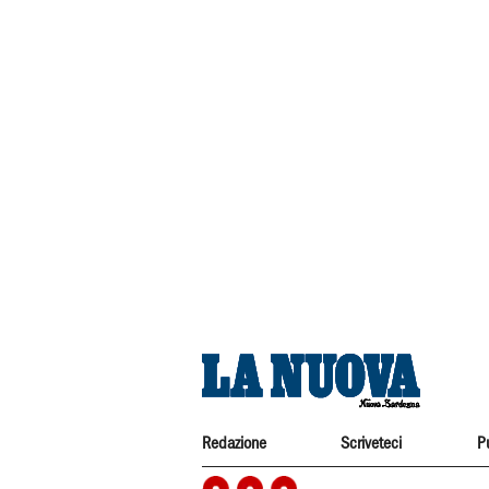
Redazione
Scriveteci
P