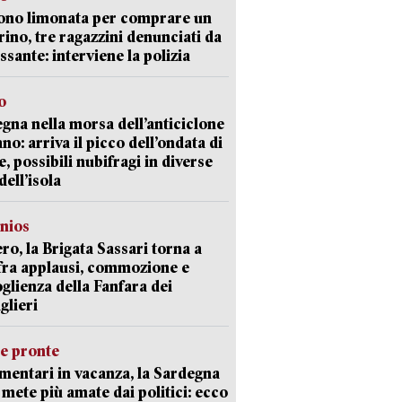
ono limonata per comprare un
ino, tre ragazzini denunciati da
ssante: interviene la polizia
o
gna nella morsa dell’anticiclone
ano: arriva il picco dell’ondata di
e, possibili nubifragi in diverse
dell’isola
nios
ro, la Brigata Sassari torna a
fra applausi, commozione e
oglienza della Fanfara dei
glieri
ie pronte
mentari in vacanza, la Sardegna
e mete più amate dai politici: ecco