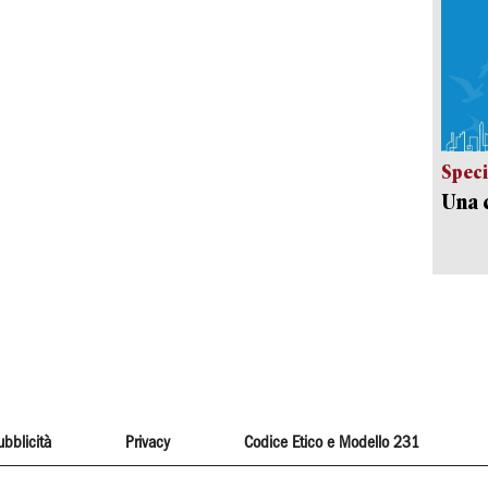
Speci
Una c
ubblicità
Privacy
Codice Etico e Modello 231