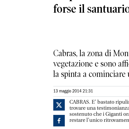
forse il santuari
Cabras, la zona di Mont
vegetazione e sono affi
la spinta a cominciar
13 maggio 2014 21:31
CABRAS. E’ bastato ripuli
trovare una testimonianza
sostenuto che i Giganti or
restare l’unico ritrovame