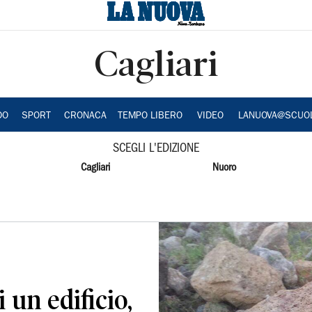
Cagliari
DO
SPORT
CRONACA
TEMPO LIBERO
VIDEO
LANUOVA@SCUO
SCEGLI L'EDIZIONE
Cagliari
Nuoro
i un edificio,