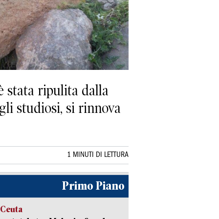
stata ripulita dalla
li studiosi, si rinnova
1 MINUTI DI LETTURA
Primo Piano
 Ceuta