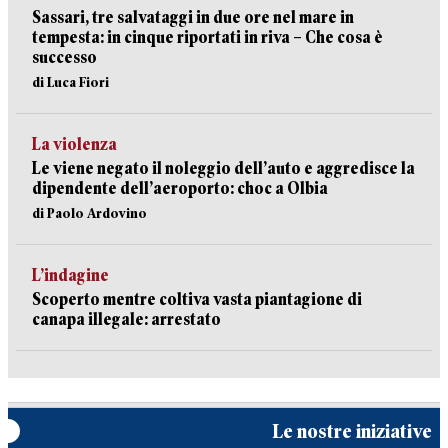
Sassari, tre salvataggi in due ore nel mare in
tempesta: in cinque riportati in riva – Che cosa è
successo
di Luca Fiori
La violenza
Le viene negato il noleggio dell’auto e aggredisce la
dipendente dell’aeroporto: choc a Olbia
di Paolo Ardovino
L’indagine
Scoperto mentre coltiva vasta piantagione di
canapa illegale: arrestato
Le nostre iniziative