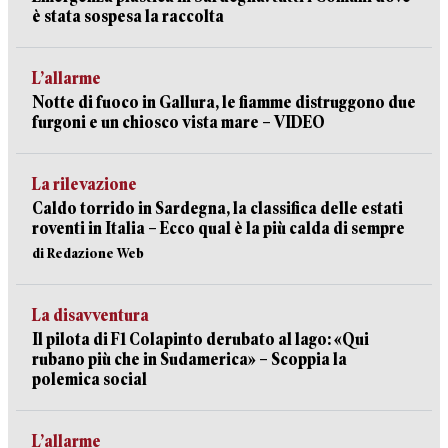
è stata sospesa la raccolta
L’allarme
Notte di fuoco in Gallura, le fiamme distruggono due
furgoni e un chiosco vista mare – VIDEO
La rilevazione
Caldo torrido in Sardegna, la classifica delle estati
roventi in Italia – Ecco qual è la più calda di sempre
di Redazione Web
La disavventura
Il pilota di F1 Colapinto derubato al lago: «Qui
rubano più che in Sudamerica» – Scoppia la
polemica social
L’allarme