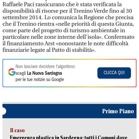
Raffaele Paci rassicurano che è stata verificata la
disponibilità di risorse per il Trenino Verde fino al 30
settembre 2014. Lo comunica la Regione che precisa
che il Trenino rientra «nelle priorità di questa Giunta,
come parte del progetto di turismo ambientale in
particolare nelle zone interne dell'isola». Confermato
il finanziamento Arst «nonostante le note difficoltà
finanziarie legate al Patto di stabilità».
Non lasciare decidere l'algoritmo:
CLICCA QUI
scegli
La Nuova Sardegna
per le tue notizie su Google
Primo Piano
Il caso
Emergenza plastica in Sardegna: tutti i Comuni dove