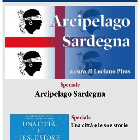
Speciale
Arcipelago Sardegna
Speciale
Una città e le sue storie