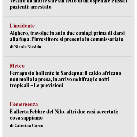
Vestito da morte sale sul tetto di un ospedale e fissa i
pazienti: arrestato
L’incidente
Alghero, travolge in auto due coniugi prima di darsi
alla fuga, l’investitore si presenta in commissariato
di Nicola Nieddu
Meteo
Ferragosto bollente in Sardegna: il caldo africano
non molla la presa, in arrivo nubifragi e notti
tropicali – Le previsioni
L’emergenza
È allerta Febbre del Nilo, altri due casi accertati:
cosa sappiamo
di Caterina Cossu