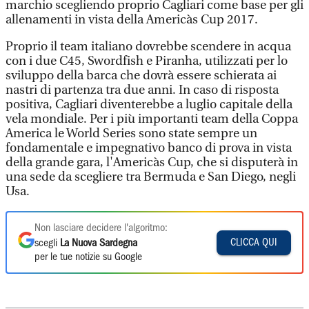
marchio scegliendo proprio Cagliari come base per gli
allenamenti in vista della Americàs Cup 2017.
Proprio il team italiano dovrebbe scendere in acqua
con i due C45, Swordfish e Piranha, utilizzati per lo
sviluppo della barca che dovrà essere schierata ai
nastri di partenza tra due anni. In caso di risposta
positiva, Cagliari diventerebbe a luglio capitale della
vela mondiale. Per i più importanti team della Coppa
America le World Series sono state sempre un
fondamentale e impegnativo banco di prova in vista
della grande gara, l'Americàs Cup, che si disputerà in
una sede da scegliere tra Bermuda e San Diego, negli
Usa.
Non lasciare decidere l'algoritmo:
CLICCA QUI
scegli
La Nuova Sardegna
per le tue notizie su Google