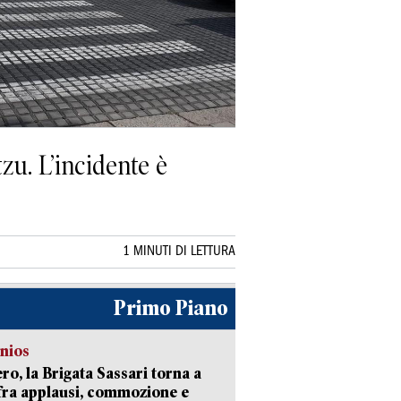
zu. L’incidente è
1 MINUTI DI LETTURA
Primo Piano
nios
ro, la Brigata Sassari torna a
fra applausi, commozione e