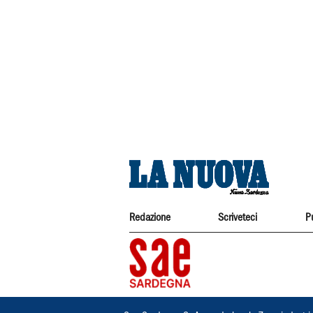
Redazione
Scriveteci
P