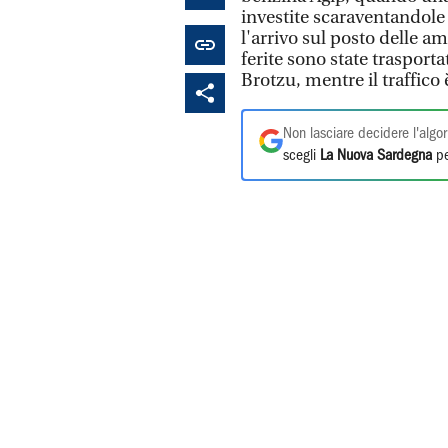
investite scaraventandole 
l'arrivo sul posto delle a
ferite sono state trasporta
Brotzu, mentre il traffico 
Non lasciare decidere l'algor
scegli
La Nuova Sardegna
pe