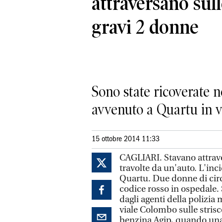
attraversano sull
gravi 2 donne
Sono state ricoverate n
avvenuto a Quartu in 
15 ottobre 2014 11:33
CAGLIARI. Stavano attrave
travolte da un'auto. L'in
Quartu. Due donne di circ
codice rosso in ospedale.
dagli agenti della polizia
viale Colombo sulle strisce
benzina Agip, quando una 