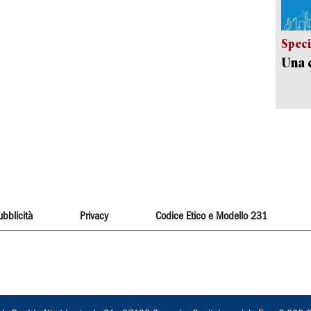
Speci
Una c
ubblicità
Privacy
Codice Etico e Modello 231