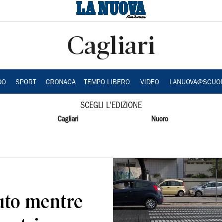
Cagliari
DO
SPORT
CRONACA
TEMPO LIBERO
VIDEO
LANUOVA@SCUO
SCEGLI L'EDIZIONE
Cagliari
Nuoro
auto mentre