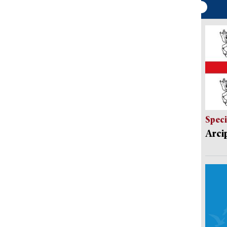
Speci
Arci