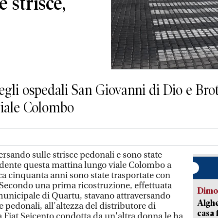
e strisce,
egli ospedali San Giovanni di Dio e Brot
viale Colombo
rsando sulle strisce pedonali e sono state
cidente questa mattina lungo viale Colombo a
a cinquanta anni sono state trasportate con
 Secondo una prima ricostruzione, effettuata
Dimo
 municipale di Quartu, stavano attraversando
Alghe
 pedonali, all'altezza del distributore di
casa 
Fiat Seicento condotta da un'altra donna le ha