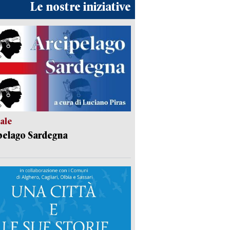
Le nostre iniziative
ale
pelago Sardegna