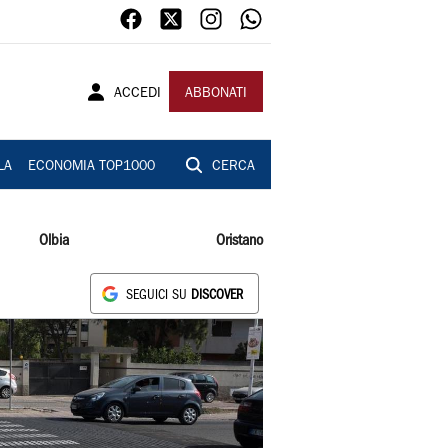
ACCEDI
ABBONATI
LA
ECONOMIA TOP1000
CERCA
Olbia
Oristano
SEGUICI SU
DISCOVER