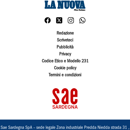
Redazione
Scriveteci
Pubblicità
Privacy
Codice Etico e Modello 231
Cookie policy
Termini e condizioni
Sae Sardegna SpA – sede legale Zona industriale Predda Niedda strada 31 ,