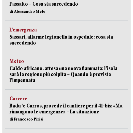
l’assalto – Cosa sta succedendo
di Alessandro Mele
L’emergenza
Sassari, allarme legionella in ospedale: cosa sta
succedendo
Meteo
Caldo africano, attesa una nuova fiammata: l’isola
sarà la regione più colpita – Quando è prevista
l’impennata
Carcere
Badu ‘e Carros, procede il cantiere per il 41-bis: «Ma
rimangono le emergenze» – La situazione
di Francesco Pirisi