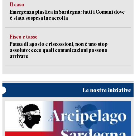
Il caso
Emergenza plastica in Sardegna: tutti i Comuni dove
è stata sospesa la raccolta
Fisco e tasse
Pausa di agosto e riscossioni, non è uno stop
assoluto: ecco quali comunicazioni possono
arrivare
Le nostre iniziative