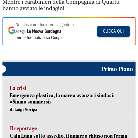
Mentre i carabinieri della Compagnia di Quartu
hanno avviato le indagini.
Non lasciare decidere l'algoritmo:
CLICCA QUI
scegli
La Nuova Sardegna
per le tue notizie su Google
Primo Piano
La crisi
Emergenza plastica, la marea avanza: i sindaci:
«Siamo sommersi»
di Luigi Soriga
Il reportage
Cala Luna sotto assedio, il numero chiuso non ferma