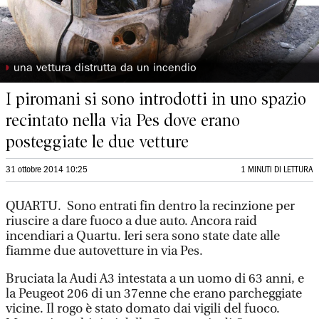
◗
una vettura distrutta da un incendio
I piromani si sono introdotti in uno spazio
recintato nella via Pes dove erano
posteggiate le due vetture
31 ottobre 2014 10:25
1 MINUTI DI LETTURA
QUARTU. Sono entrati fin dentro la recinzione per
riuscire a dare fuoco a due auto. Ancora raid
incendiari a Quartu. Ieri sera sono state date alle
fiamme due autovetture in via Pes.
Bruciata la Audi A3 intestata a un uomo di 63 anni, e
la Peugeot 206 di un 37enne che erano parcheggiate
vicine. Il rogo è stato domato dai vigili del fuoco.