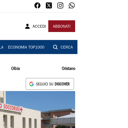
ACCEDI
ABBONATI
LA
ECONOMIA TOP1000
CERCA
Olbia
Oristano
SEGUICI SU
DISCOVER