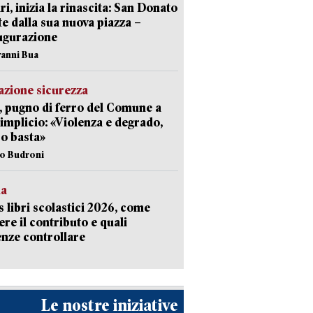
ri, inizia la rinascita: San Donato
te dalla sua nuova piazza –
ugurazione
vanni Bua
zione sicurezza
, pugno di ferro del Comune a
implicio: «Violenza e degrado,
o basta»
io Budroni
la
 libri scolastici 2026, come
ere il contributo e quali
nze controllare
Le nostre iniziative