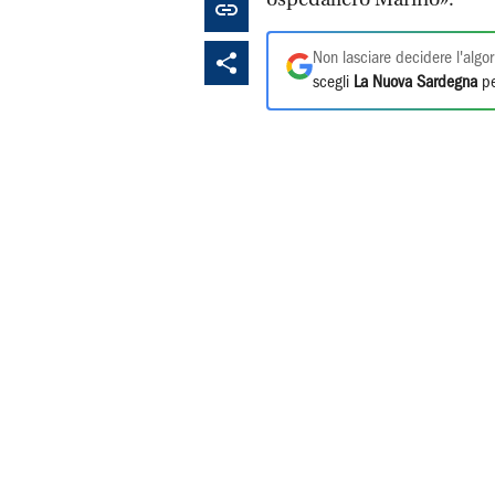
Non lasciare decidere l'algor
scegli
La Nuova Sardegna
pe