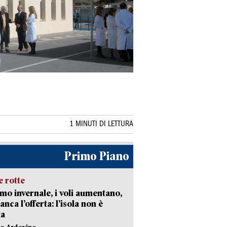
1 MINUTI DI LETTURA
Primo Piano
 rotte
mo invernale, i voli aumentano,
nca l’offerta: l’isola non è
ta
lo Ardovino