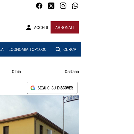
ACCEDI
ABBONATI
LA
ECONOMIA TOP1000
CERCA
Olbia
Oristano
SEGUICI SU
DISCOVER