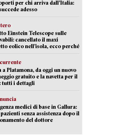
oporti per chi arriva dall’Italia:
succede adesso
stero
etto Einstein Telescope sulle
vabili: cancellato il maxi
tto eolico nell’isola, ecco perché
currente
a a Platamona, da oggi un nuovo
eggio gratuito e la navetta per il
tutti i dettagli
enuncia
enza medici di base in Gallura:
 pazienti senza assistenza dopo il
onamento del dottore