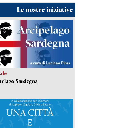
Le nostre iniziative
ale
pelago Sardegna