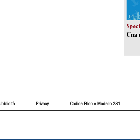
Speci
Una c
ubblicità
Privacy
Codice Etico e Modello 231