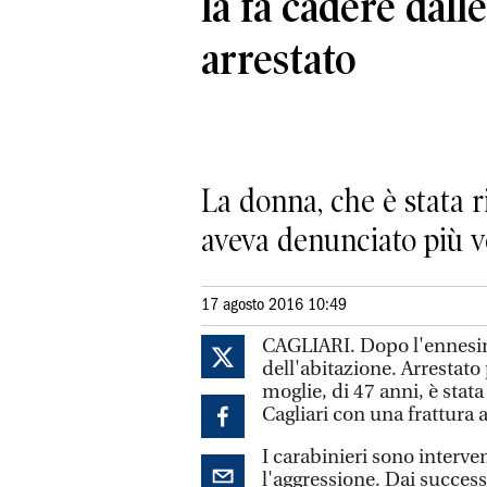
la fa cadere dalle
arrestato
La donna, che è stata r
aveva denunciato più vo
17 agosto 2016 10:49
CAGLIARI. Dopo l'ennesima 
dell'abitazione. Arrestato
moglie, di 47 anni, è stata
Cagliari con una frattura 
I carabinieri sono interve
l'aggressione. Dai success