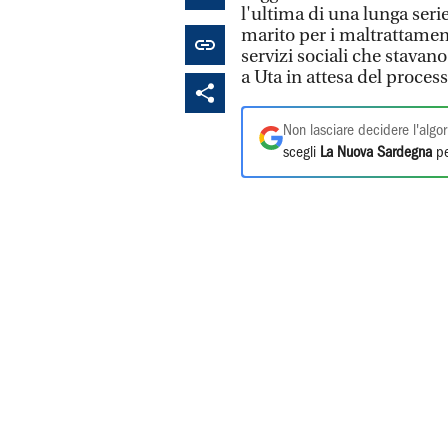
l'ultima di una lunga serie
marito per i maltrattamenti
servizi sociali che stavan
a Uta in attesa del proces
Non lasciare decidere l'algor
scegli
La Nuova Sardegna
pe