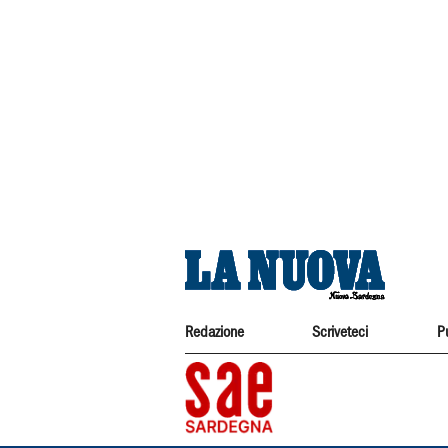
Redazione
Scriveteci
P