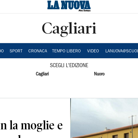
Cagliari
DO
SPORT
CRONACA
TEMPO LIBERO
VIDEO
LANUOVA@SCUO
SCEGLI L'EDIZIONE
Cagliari
Nuoro
on la moglie e