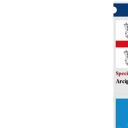
Speci
Arci