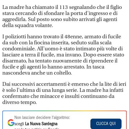
La madre ha chiamato il 113 segnalando che il figlio
stava cercando di sfondare la porta d'ingresso e di
aggredirla. Sul posto sono subito arrivati gli agenti
della squadra volante.
I poliziotti hanno trovato il 48enne, armato di fucile
da sub con la fiocina inserita, seduto sulla scala
condominiale. All'uomo è stato intimato più volte di
lasciare a terra il fucile, ma invano. Dopo essere stato
disarmato, ha tentato nuovamente di riprendere il
fucile e gli agenti lo hanno arrestato. In tasca
nascondeva anche un coltello.
Dai successivi accertamenti è emerso che la lite di ieri
è solo l'ultima di una lunga serie. La madre ha infatti
confermato che minacce e insulti continuano da
diverso tempo.
Non lasciare decidere l'algoritmo:
CLICCA QUI
scegli
La Nuova Sardegna