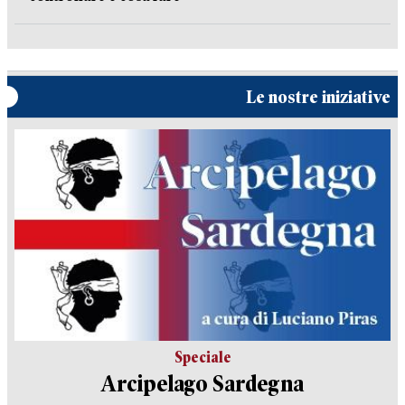
Le nostre iniziative
Speciale
Arcipelago Sardegna