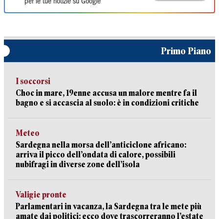
per le tue notizie su Google
Primo Piano
I soccorsi
Choc in mare, 19enne accusa un malore mentre fa il
bagno e si accascia al suolo: è in condizioni critiche
Meteo
Sardegna nella morsa dell’anticiclone africano:
arriva il picco dell’ondata di calore, possibili
nubifragi in diverse zone dell’isola
Valigie pronte
Parlamentari in vacanza, la Sardegna tra le mete più
amate dai politici: ecco dove trascorreranno l’estate