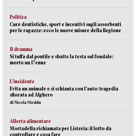
Politica
Cure dentistiche, sport e incentivi sugli assorbenti
per le ragazze: ecco le nuove misure della Regione
Il dramma
Si tuffa dal pontile e sbatte la testa sul fondale:
morto un 17enne
L’incidente
Evita un animale e si schianta con l’auto: tragedia
sfiorata ad Alghero
di Nicola Nieddu
Allerta alimentare
Mortadella richiamata per Listeria: il lotto da
controllare e cosa fare