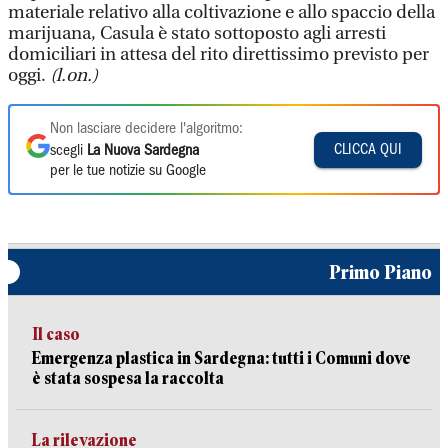
materiale relativo alla coltivazione e allo spaccio della
marijuana, Casula è stato sottoposto agli arresti
domiciliari in attesa del rito direttissimo previsto per
oggi.
(l.on.)
Non lasciare decidere l'algoritmo:
CLICCA QUI
scegli
La Nuova Sardegna
per le tue notizie su Google
Primo Piano
Il caso
Emergenza plastica in Sardegna: tutti i Comuni dove
è stata sospesa la raccolta
La rilevazione