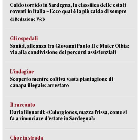
Caldo torrido in Sardegna, la classifica delle estati
roventi in Italia – Ecco qual è la più calda di sempre
di Redazione Web
Gli ospedali
Sanità, alleanza tra Giovanni Paolo II e Mater Olbia:
via alla condivisione dei percorsi assistenziali
L’indagine
Scoperto mentre coltiva vasta piantagione di
canapa illegale: arrestato
Il racconto
Daria Bignardi: «Culurgiones, mazza frissa, come si
fa a rinunciare d’estate in Sardegna?»
Choc in strada