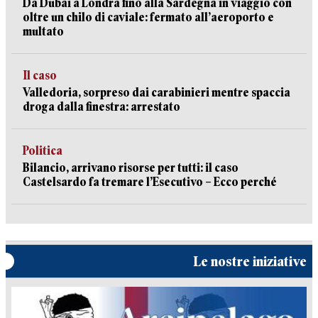
Da Dubai a Londra fino alla Sardegna in viaggio con
oltre un chilo di caviale: fermato all’aeroporto e
multato
Il caso
Valledoria, sorpreso dai carabinieri mentre spaccia
droga dalla finestra: arrestato
Politica
Bilancio, arrivano risorse per tutti: il caso
Castelsardo fa tremare l’Esecutivo – Ecco perché
Le nostre iniziative