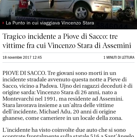
◗
La Punto in cui viaggiava Vincenzo Stara
Tragico incidente a Piove di Sacco: tre
vittime fra cui Vincenzo Stara di Assemini
18 novembre 2017 12:45
1 MINUTI DI LETTURA
PIOVE DI SACCO. Tre giovani sono morti in un
incidente stradale avvenuto questa notte a Pieve di
Sacco, vicino a Padova. Ujno dei ragazzi deceduti è di
origine sarda: Vincenzo Stara di 26 anni, nato a
Montevarchi nel 1991, ma residente ad Assemini.
Stara lavorava insieme a un'altra delle vittime
dell'incidente, Michael Adu, 20 anni di origine
ghanese, come cameriere in un locale della zona.
L'incidente ha visto coinvolte due auto che si sono
scontrate frontalmente sulla statale 516 a Sant'Angelo