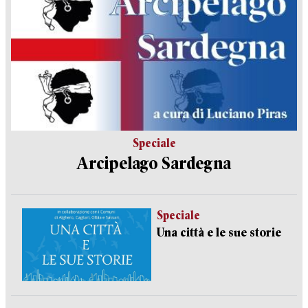
Speciale
Arcipelago Sardegna
Speciale
Una città e le sue storie