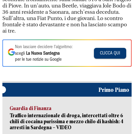
di Piove. In un'auto, una Beetle, viaggiava Jole Bodo di
36 anni residente a Saonara, anch'essa deceduta.
Sull'altra, una Fiat Punto, i due giovani. Lo scontro
frontale è stato devastante e non ha lasciato scampo
ai tre.
Non lasciare decidere l'algoritmo:
CLICCA QUI
scegli
La Nuova Sardegna
per le tue notizie su Google
Primo Piano
Guardia di Finanza
Traffico internazionale di droga, intercettati oltre 6
chili di cocaina purissima e mezzo chilo di hashish: 4
arresti in Sardegna – VIDEO