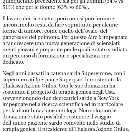
quinquennio precedente sia per gli uomini (54% vs
51%) che per le donne (63% vs 60%).
Il lavoro dei ricercatori però non si può fermare:
ancora molto resta da fare soprattutto per alcune
forme di tumore, come quello dell’ovaio, del
pancreas e del polmone. Per questo Airc è impegnata
a far crescere una nuova generazione di scienziati:
menti giovani e preparate per le quali è stato studiato
un percorso di formazione e specializzazione
dedicato.
Negli anni passati la catena sarda Superemme, con i
supermercati Iperpan e Superpan, ha sostenuto la
Thalassa Azione Onlus. Con le sue donazioni ha
sostenuto il progetto di terapia genica negli Usa,
sovvenzionando due ricercatrici sarde a New York
impegnate nella ricerca scientifica ed in particolare
per la ricombinazione omologa. Non solo, con le
donazioni è stato possibile sostenere il viaggio
dell’unico paziente sardo coinvolto nello studio di
terapia genica, il presidente di Thalassa Azione Onlus,