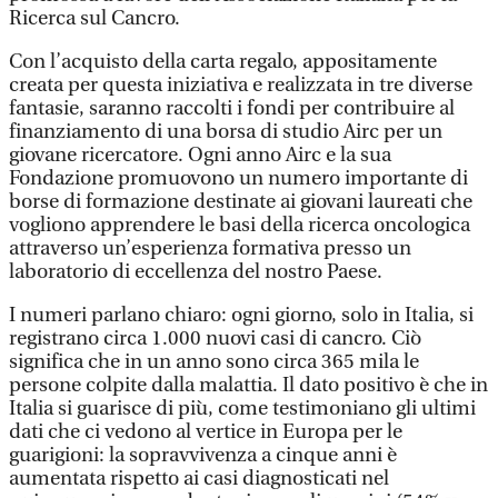
Ricerca sul Cancro.
Con l’acquisto della carta regalo, appositamente
creata per questa iniziativa e realizzata in tre diverse
fantasie, saranno raccolti i fondi per contribuire al
finanziamento di una borsa di studio Airc per un
giovane ricercatore. Ogni anno Airc e la sua
Fondazione promuovono un numero importante di
borse di formazione destinate ai giovani laureati che
vogliono apprendere le basi della ricerca oncologica
attraverso un’esperienza formativa presso un
laboratorio di eccellenza del nostro Paese.
I numeri parlano chiaro: ogni giorno, solo in Italia, si
registrano circa 1.000 nuovi casi di cancro. Ciò
significa che in un anno sono circa 365 mila le
persone colpite dalla malattia. Il dato positivo è che in
Italia si guarisce di più, come testimoniano gli ultimi
dati che ci vedono al vertice in Europa per le
guarigioni: la sopravvivenza a cinque anni è
aumentata rispetto ai casi diagnosticati nel