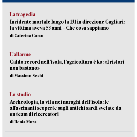
La tragedia
Incidente mortale lungo la 131 in direzione Cagliari:
la vittima aveva 53 anni – Che cosa sappiamo
di Caterina Cossu
L’allarme
Caldo record nell’isola, l’agricoltura è ko: «I ristori
non bastano»
di Massimo Sechi
Lo studio
Archeologia, la vita nei nuraghi dell’isola: le
affascinanti scoperte sugli antichi sardi svelate da
un team di ricercatori
di Ilenia Mura