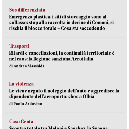
Sos differenziata
Emergenza plastica, i siti di stoccaggio sono al
collasso: stop alla raccolta in decine di Comuni, si
rischia il blocco totale – Cosa sta succedendo
Trasporti
Ritardi e cancellazioni, la continuità territoriale è
nel caos: la Regione sanziona Aeroitalia
di Andrea Massidda
La violenza
Le viene negato il noleggio dell’auto e aggredisce la
dipendente dell’aeroporto: choc a Olbia
di Paolo Ardovino
Caso Ceuta
Scontro totale tra Meloni e Sanchez, la Spagna