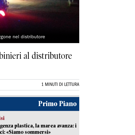
urgone nel distributore
inieri al distributore
1 MINUTI DI LETTURA
Primo Piano
isi
enza plastica, la marea avanza: i
ci: «Siamo sommersi»