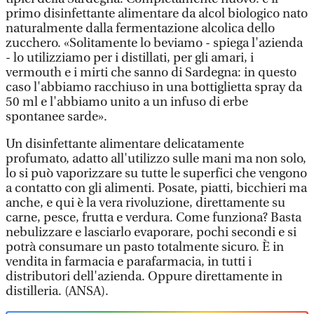
primo disinfettante alimentare da alcol biologico nato
naturalmente dalla fermentazione alcolica dello
zucchero. «Solitamente lo beviamo - spiega l'azienda
- lo utilizziamo per i distillati, per gli amari, i
vermouth e i mirti che sanno di Sardegna: in questo
caso l'abbiamo racchiuso in una bottiglietta spray da
50 ml e l'abbiamo unito a un infuso di erbe
spontanee sarde».
Un disinfettante alimentare delicatamente
profumato, adatto all'utilizzo sulle mani ma non solo,
lo si può vaporizzare su tutte le superfici che vengono
a contatto con gli alimenti. Posate, piatti, bicchieri ma
anche, e qui è la vera rivoluzione, direttamente su
carne, pesce, frutta e verdura. Come funziona? Basta
nebulizzare e lasciarlo evaporare, pochi secondi e si
potrà consumare un pasto totalmente sicuro. È in
vendita in farmacia e parafarmacia, in tutti i
distributori dell'azienda. Oppure direttamente in
distilleria. (ANSA).