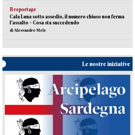
Il reportage
Cala Luna sotto assedio, il numero chiuso non ferma
l’assalto – Cosa sta succedendo
di Alessandro Mele
Le nostre iniziative