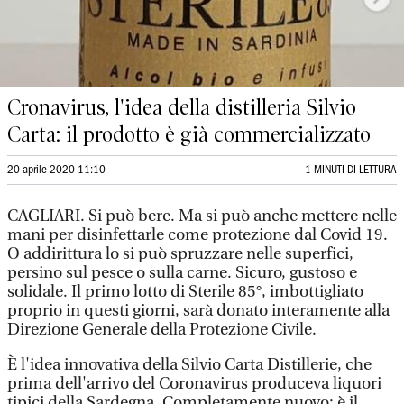
Cronavirus, l'idea della distilleria Silvio
Carta: il prodotto è già commercializzato
20 aprile 2020 11:10
1 MINUTI DI LETTURA
CAGLIARI. Si può bere. Ma si può anche mettere nelle
mani per disinfettarle come protezione dal Covid 19.
O addirittura lo si può spruzzare nelle superfici,
persino sul pesce o sulla carne. Sicuro, gustoso e
solidale. Il primo lotto di Sterile 85°, imbottigliato
proprio in questi giorni, sarà donato interamente alla
Direzione Generale della Protezione Civile.
È l'idea innovativa della Silvio Carta Distillerie, che
prima dell'arrivo del Coronavirus produceva liquori
tipici della Sardegna. Completamente nuovo: è il