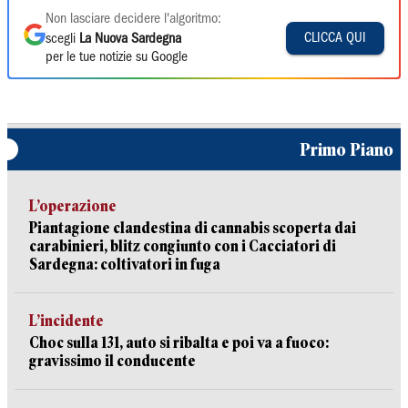
Non lasciare decidere l'algoritmo:
CLICCA QUI
scegli
La Nuova Sardegna
per le tue notizie su Google
Primo Piano
L’operazione
Piantagione clandestina di cannabis scoperta dai
carabinieri, blitz congiunto con i Cacciatori di
Sardegna: coltivatori in fuga
L’incidente
Choc sulla 131, auto si ribalta e poi va a fuoco:
gravissimo il conducente