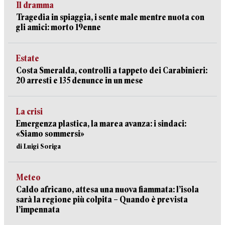
Il dramma
Tragedia in spiaggia, i sente male mentre nuota con
gli amici: morto 19enne
Estate
Costa Smeralda, controlli a tappeto dei Carabinieri:
20 arresti e 135 denunce in un mese
La crisi
Emergenza plastica, la marea avanza: i sindaci:
«Siamo sommersi»
di Luigi Soriga
Meteo
Caldo africano, attesa una nuova fiammata: l’isola
sarà la regione più colpita – Quando è prevista
l’impennata