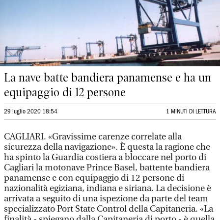
La nave batte bandiera panamense e ha un
equipaggio di 12 persone
29 luglio 2020 18:54
1 MINUTI DI LETTURA
CAGLIARI. «Gravissime carenze correlate alla
sicurezza della navigazione». È questa la ragione che
ha spinto la Guardia costiera a bloccare nel porto di
Cagliari la motonave Prince Basel, battente bandiera
panamense e con equipaggio di 12 persone di
nazionalità egiziana, indiana e siriana. La decisione è
arrivata a seguito di una ispezione da parte del team
specializzato Port State Control della Capitaneria. «La
finalità - spiegano dalla Capitaneria di porto - è quella