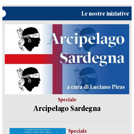
Le nostre iniziative
Speciale
Arcipelago Sardegna
Speciale