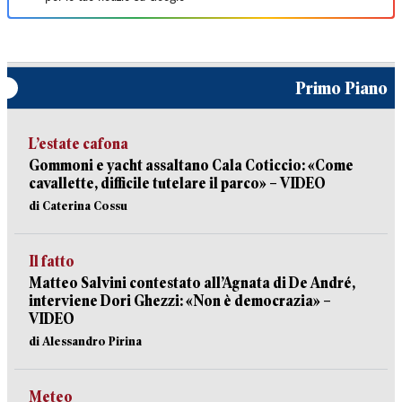
Primo Piano
L’estate cafona
Gommoni e yacht assaltano Cala Coticcio: «Come
cavallette, difficile tutelare il parco» – VIDEO
di Caterina Cossu
Il fatto
Matteo Salvini contestato all’Agnata di De André,
interviene Dori Ghezzi: «Non è democrazia» –
VIDEO
di Alessandro Pirina
Meteo