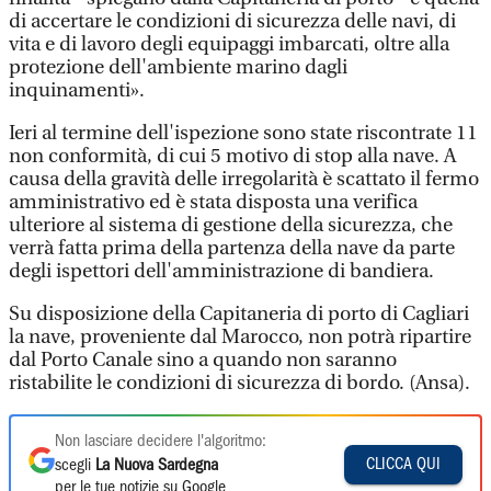
di accertare le condizioni di sicurezza delle navi, di
vita e di lavoro degli equipaggi imbarcati, oltre alla
protezione dell'ambiente marino dagli
inquinamenti».
Ieri al termine dell'ispezione sono state riscontrate 11
non conformità, di cui 5 motivo di stop alla nave. A
causa della gravità delle irregolarità è scattato il fermo
amministrativo ed è stata disposta una verifica
ulteriore al sistema di gestione della sicurezza, che
verrà fatta prima della partenza della nave da parte
degli ispettori dell'amministrazione di bandiera.
Su disposizione della Capitaneria di porto di Cagliari
la nave, proveniente dal Marocco, non potrà ripartire
dal Porto Canale sino a quando non saranno
ristabilite le condizioni di sicurezza di bordo. (Ansa).
Non lasciare decidere l'algoritmo:
CLICCA QUI
scegli
La Nuova Sardegna
per le tue notizie su Google