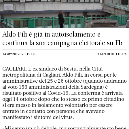
Aldo Pili è già in autoisolamento e
continua la sua campagna elettorale su Fb
14 ottobre 2020 19:08
1 MINUTI DI LETTURA
CAGLIARI. L'ex sindaco di Sestu, nella Città
metropolitana di Cagliari, Aldo Pili, in corsa per le
amministrative del 25 e 26 ottobre (quando andranno
al voto 156 amministrazioni della Sardegna) è
risultato positivo al Covid-19. La conferma è arrivata
oggi 14 ottobre dopo che lo stesso ex primo cittadino
si era messo in isolamento volontario per essere
entrato in contatto con persone che avevano
manifestato i sintomi del virus.
«Mi sento un pò debole, ma sostanzialmente sto bene