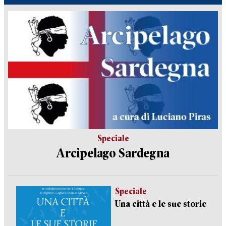
Speciale
Arcipelago Sardegna
Speciale
Una città e le sue storie