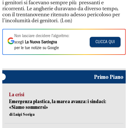
i genitori si facevano sempre più pressanti e
ricorrenti. Le angherie duravano da diverso tempo,
con il trentanovenne ritenuto adesso pericoloso per
l’incolumità dei genitori. (l.on)
Non lasciare decidere l'algoritmo:
CLICCA QUI
scegli
La Nuova Sardegna
per le tue notizie su Google
Primo Piano
La crisi
Emergenza plastica, la marea avanza: i sindaci:
«Siamo sommersi»
di Luigi Soriga