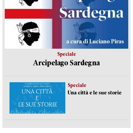
Speciale
Arcipelago Sardegna
Speciale
Una città e le sue storie