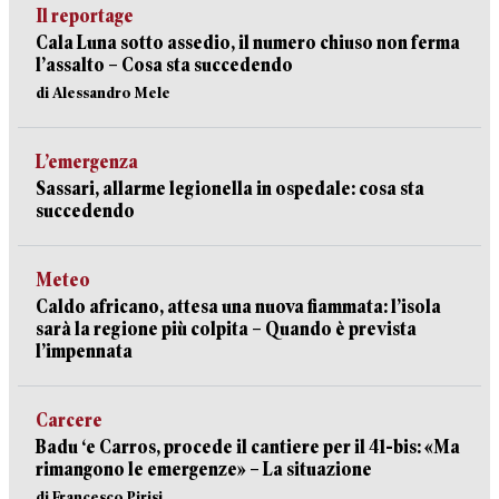
Il reportage
Cala Luna sotto assedio, il numero chiuso non ferma
l’assalto – Cosa sta succedendo
di Alessandro Mele
L’emergenza
Sassari, allarme legionella in ospedale: cosa sta
succedendo
Meteo
Caldo africano, attesa una nuova fiammata: l’isola
sarà la regione più colpita – Quando è prevista
l’impennata
Carcere
Badu ‘e Carros, procede il cantiere per il 41-bis: «Ma
rimangono le emergenze» – La situazione
di Francesco Pirisi