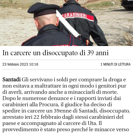
In carcere un disoccupato di 39 anni
23 febbraio 2023 10:16
1 MINUTI DI LETTURA
Santadi
Gli servivano i soldi per comprare la droga e
non esitava a maltrattare in ogni modo i genitori pur
di averli, arrivando anche a minacciarli di morte.
Dopo le numerose denunce e i rapporti inviati dai
carabinieri alla Procura, il giudice ha deciso di
spedire in carcere un 39enne di Santadi, disoccupato,
arrestato ieri 22 febbraio dagli stessi carabinieri del
paese e accompagnato al carcere di Uta. Il
provvedimento è stato preso perché le minacce verso