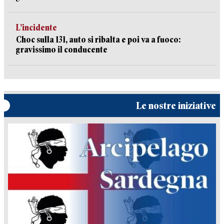
L’incidente
Choc sulla 131, auto si ribalta e poi va a fuoco:
gravissimo il conducente
Le nostre iniziative