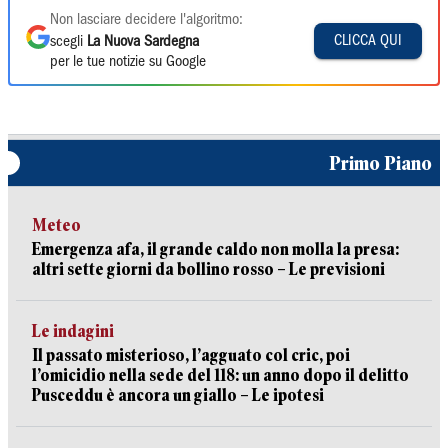
Non lasciare decidere l'algoritmo:
CLICCA QUI
scegli
La Nuova Sardegna
per le tue notizie su Google
Primo Piano
Meteo
Emergenza afa, il grande caldo non molla la presa:
altri sette giorni da bollino rosso – Le previsioni
Le indagini
Il passato misterioso, l’agguato col cric, poi
l’omicidio nella sede del 118: un anno dopo il delitto
Pusceddu è ancora un giallo – Le ipotesi