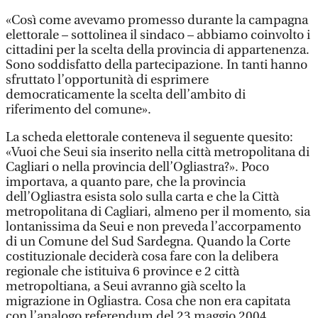
«Così come avevamo promesso durante la campagna
elettorale – sottolinea il sindaco – abbiamo coinvolto i
cittadini per la scelta della provincia di appartenenza.
Sono soddisfatto della partecipazione. In tanti hanno
sfruttato l’opportunità di esprimere
democraticamente la scelta dell’ambito di
riferimento del comune».
La scheda elettorale conteneva il seguente quesito:
«Vuoi che Seui sia inserito nella città metropolitana di
Cagliari o nella provincia dell’Ogliastra?». Poco
importava, a quanto pare, che la provincia
dell’Ogliastra esista solo sulla carta e che la Città
metropolitana di Cagliari, almeno per il momento, sia
lontanissima da Seui e non preveda l’accorpamento
di un Comune del Sud Sardegna. Quando la Corte
costituzionale deciderà cosa fare con la delibera
regionale che istituiva 6 province e 2 città
metropoltiana, a Seui avranno già scelto la
migrazione in Ogliastra. Cosa che non era capitata
con l’analogo referendum del 23 maggio 2004.