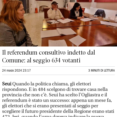
Il referendum consultivo indetto dal
Comune: al seggio 634 votanti
24 marzo 2024 23:17
3 MINUTI DI LETTURA
Seui
Quando la politica chiama, gli elettori
rispondono. E in 484 scelgono di trovare casa nella
provincia che non c’è. Seui ha scelto l’Ogliastra e il
referendum è stato un successo: appena un mese fa,
gli elettori che si erano presentati al seggio per
scegliere il futuro presidente della Regione erano stati
472. Ieri, quando l’urna doveva indicare la nuova