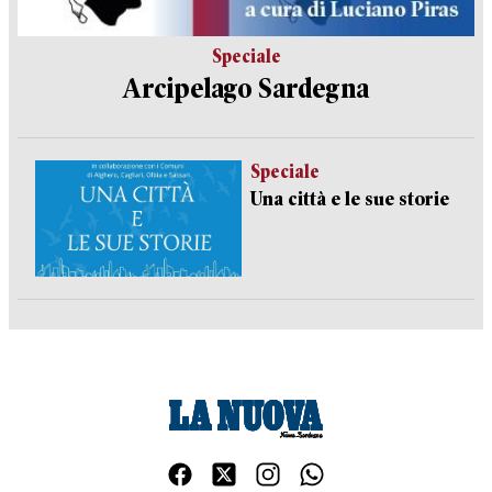
Speciale
Arcipelago Sardegna
Speciale
Una città e le sue storie