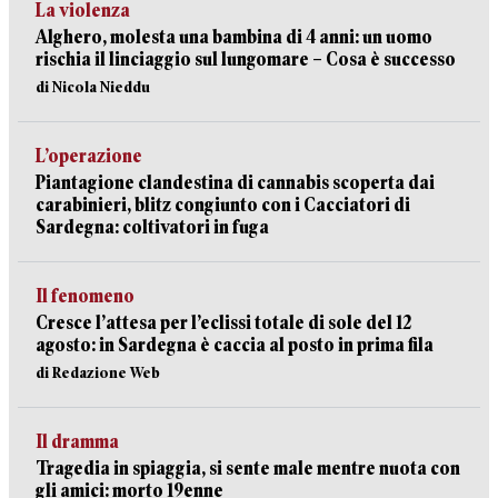
La violenza
Alghero, molesta una bambina di 4 anni: un uomo
rischia il linciaggio sul lungomare – Cosa è successo
di Nicola Nieddu
L’operazione
Piantagione clandestina di cannabis scoperta dai
carabinieri, blitz congiunto con i Cacciatori di
Sardegna: coltivatori in fuga
Il fenomeno
Cresce l’attesa per l’eclissi totale di sole del 12
agosto: in Sardegna è caccia al posto in prima fila
di Redazione Web
Il dramma
Tragedia in spiaggia, si sente male mentre nuota con
gli amici: morto 19enne