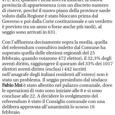
provincia di appartenenza (con un discreto numero
di riserve, perché il nuovo piano della province sarde
voluto dalla Regione è stato bloccato prima dal
Governo e poi dalla Corte costituzionale e un verdetto
è previsto tra un anno o forse anche più tardi), al
seggio sono arrivati in 631.
Con l'affluenza decisamente sopra la media, quella
del referendum consultivo indetto dal Comune ha
superato quella delle elezioni regionali del 25
febbraio, quando votarono 472 elettori, il 32,3% degli
aventi diritto, raggiungere il quorum del 33% dei 1017
elettori aventi diritto (esclusi i 442 iscritti
nell’anagrafe degli italiani residenti all’estero) non è
stato un problema. Il seggio presieduto dal sindaco
Fabio Moi
è stato allestito nel palazzo comunale, dove
le operazioni di voto sono iniziate alle 8 e si sono
concluse alle 22. A decidere lo svolgimento del
referendum è stato il Consiglio comunale con una
delibera approvata all’unanimità lo scorso 16
febbraio.