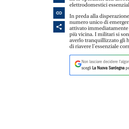
elettrodomestici essenzial
In preda alla disperazione
numero unico di emergenza
attivato immediatamente i 
più vicina. I militari si s
averlo tranquillizzato gli
di riavere l'essenziale cor
Non lasciare decidere l'algor
scegli
La Nuova Sardegna
pe