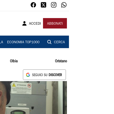
ACCEDI
ABBONATI
LA
ECONOMIA TOP1000
CERCA
Olbia
Oristano
SEGUICI SU
DISCOVER