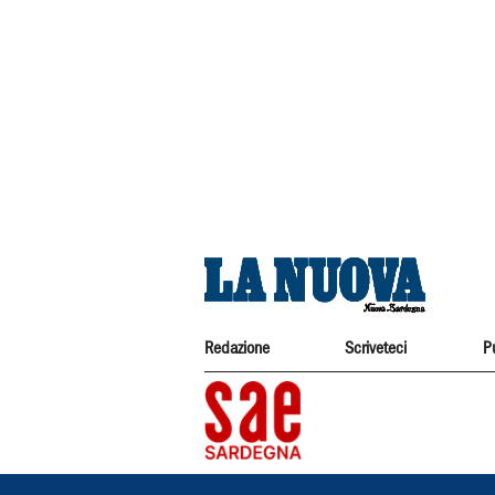
Redazione
Scriveteci
P