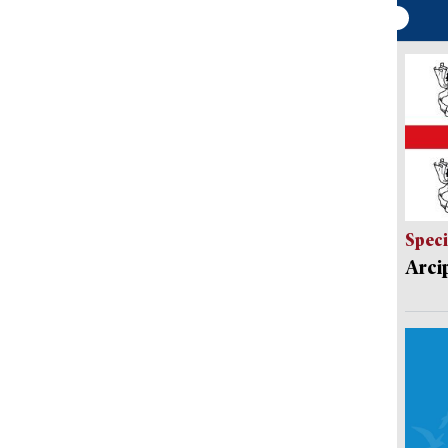
Speci
Arci