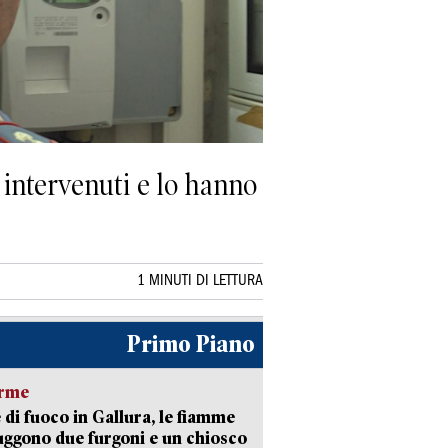
o intervenuti e lo hanno
1 MINUTI DI LETTURA
Primo Piano
arme
 di fuoco in Gallura, le fiamme
uggono due furgoni e un chiosco