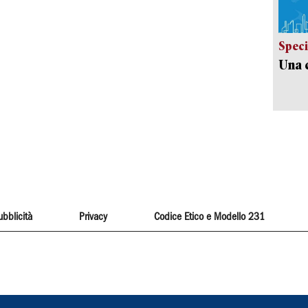
Speci
Una c
ubblicità
Privacy
Codice Etico e Modello 231