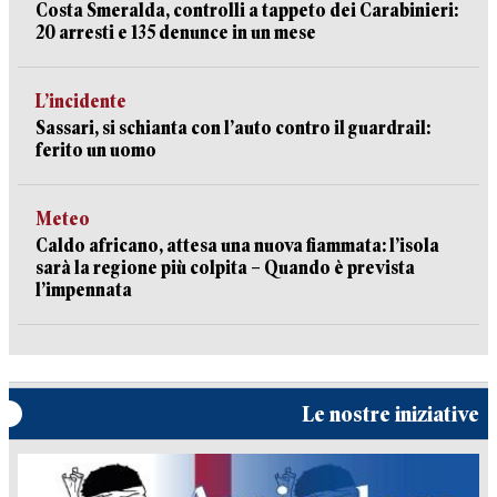
Costa Smeralda, controlli a tappeto dei Carabinieri:
20 arresti e 135 denunce in un mese
L’incidente
Sassari, si schianta con l’auto contro il guardrail:
ferito un uomo
Meteo
Caldo africano, attesa una nuova fiammata: l’isola
sarà la regione più colpita – Quando è prevista
l’impennata
Le nostre iniziative