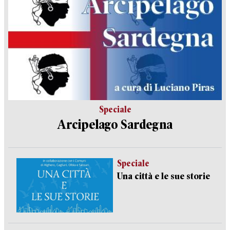
Speciale
Arcipelago Sardegna
Speciale
Una città e le sue storie