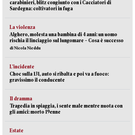
carabinieri, blitz congiunto con i Cacciatori di
Sardegna: coltivatori in fuga
La violenza
Alghero, molesta una bambina di 4 anni: un uomo
rischia il linciaggio sul lungomare – Cosa è successo
di Nicola Nieddu
L’incidente
Choc sulla 131, auto si ribalta e poi va a fuoco:
gravissimo il conducente
Il dramma
Tragedia in spiaggia, i sente male mentre nuota con
gli amici: morto 19enne
Estate