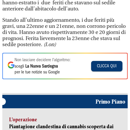
hanno estratto i due feriti che stavano sul sedile
anteriore dall’abitacolo dell'auto.
Stando all’ultimo aggiornamento, i due feriti più
gravi, una 22enne e un 21enne, non corrono pericolo
di vita. Hanno avuto rispettivamente 30 e 20 giorni di
prognosi. Ferita lievemente la 23enne che stava sul
sedile posteriore.
(l.on)
Non lasciare decidere l'algoritmo:
CLICCA QUI
scegli
La Nuova Sardegna
per le tue notizie su Google
Primo Piano
L’operazione
Piantagione clandestina di cannabis scoperta dai