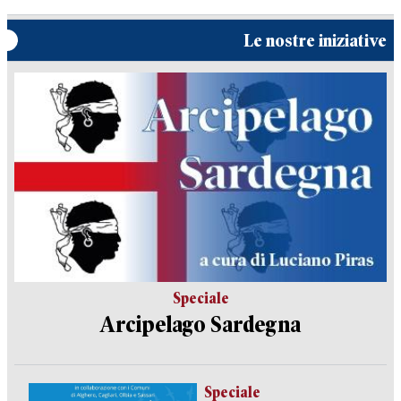
Le nostre iniziative
Speciale
Arcipelago Sardegna
Speciale