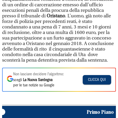
di un ordine di carcerazione emesso dall’ufficio
esecuzioni penali della procura della repubblica
presso il tribunale di
Oristano
. L’uomo, già noto alle
forze di polizia per precedenti reati, è stato
condannato a una pena di 7 anni, 3 mesi e 10 giorni
di reclusione, oltre a una multa di 1600 euro, per la
sua partecipazione a un furto aggravato in concorso
avvenuto a Oristano nel gennaio 2018. A conclusione
delle formalità di rito il cinquantaseienne è stato
condotto nella casa circondariale di Uta dove
sconterà la pena detentiva prevista dalla sentenza.
Non lasciare decidere l'algoritmo:
CLICCA QUI
scegli
La Nuova Sardegna
per le tue notizie su Google
Primo Piano