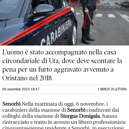
L’uomo è stato accompagnato nella casa
circondariale di Uta, dove deve scontare la
pena per un furto aggravato avvenuto a
Oristano nel 2018
06 novembre 2024 18:47
1 MINUTI DI LETTURA
Senorbì
Nella mattinata di oggi, 6 novembre, i
carabinieri della stazione di
Senorbì
coadiuvati dai
colleghi della stazione di
Siurgus Donigala
, hanno
rintracciato e tratto in arresto un libero professionista
cinquantaseienne residente a Senorbì, in esecuzione