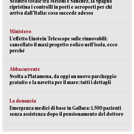
Scontro totale tra Meloni e Sanchez, la Spagna
ripristina i controlli in porti e aeroporti per chi
arriva dall’Italia: cosa succede adesso
Ministero
L’effetto Einstein Telescope sulle rinnovabili:
cancellato il maxi progetto eolico nell’isola, ecco
perché
Abbacurrente
Svolta a Platamona, da oggi un nuovo parcheggio
gratuito e la navetta per il mare: tutti i dettagli
La denuncia
Emergenza medici di base in Gallura: 1.500 pazienti
senza assistenza dopo il pensionamento del dottore