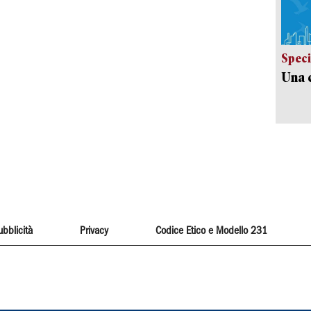
Speci
Una c
ubblicità
Privacy
Codice Etico e Modello 231