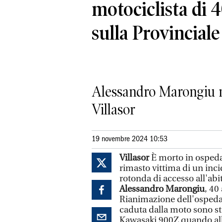
motociclista di 4
sulla Provinciale
Alessandro Marongiu non
Villasor
19 novembre 2024 10:53
Villasor
È morto in ospedal
rimasto vittima di un inci
rotonda di accesso all'abit
Alessandro Marongiu
, 40
Rianimazione dell'ospedale
caduta dalla moto sono stat
Kawasaki 900Z quando alla