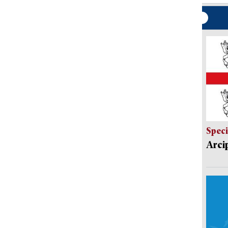
Speci
Arci