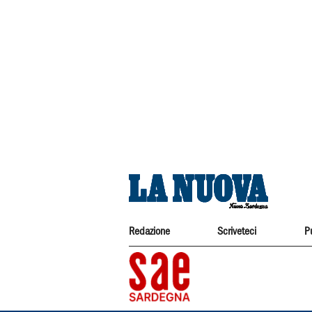
Redazione
Scriveteci
P