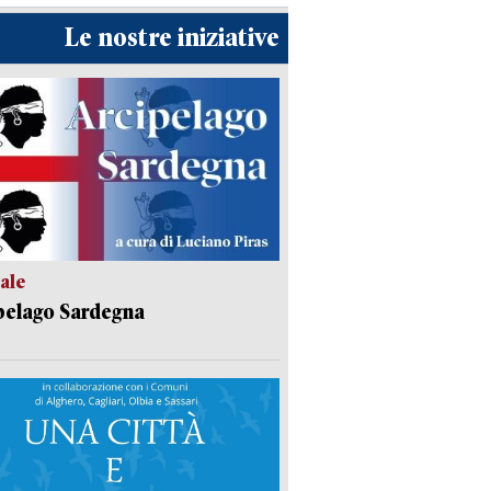
Le nostre iniziative
ale
pelago Sardegna