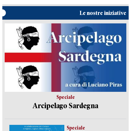
Le nostre iniziative
Speciale
Arcipelago Sardegna
Speciale