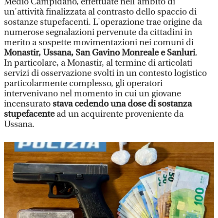
Medio Campidano, effettuate nell'ambito di
un'attività finalizzata al contrasto dello spaccio di
sostanze stupefacenti. L'operazione trae origine da
numerose segnalazioni pervenute da cittadini in
merito a sospette movimentazioni nei comuni di
Monastir, Ussana, San Gavino Monreale e Sanluri
.
In particolare, a Monastir, al termine di articolati
servizi di osservazione svolti in un contesto logistico
particolarmente complesso, gli operatori
intervenivano nel momento in cui un giovane
incensurato
stava cedendo una dose di sostanza
stupefacente
ad un acquirente proveniente da
Ussana.