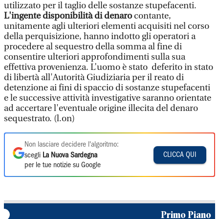
utilizzato per il taglio delle sostanze stupefacenti.
L'ingente disponibilità di denaro
contante,
unitamente agli ulteriori elementi acquisiti nel corso
della perquisizione, hanno indotto gli operatori a
procedere al sequestro della somma al fine di
consentire ulteriori approfondimenti sulla sua
effettiva provenienza. L’uomo è stato deferito in stato
di libertà all'Autorità Giudiziaria per il reato di
detenzione ai fini di spaccio di sostanze stupefacenti
e le successive attività investigative saranno orientate
ad accertare l'eventuale origine illecita del denaro
sequestrato. (l.on)
Non lasciare decidere l'algoritmo:
CLICCA QUI
scegli
La Nuova Sardegna
per le tue notizie su Google
Primo Piano