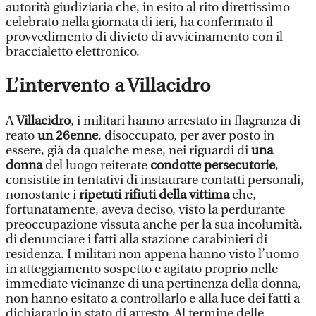
autorità giudiziaria che, in esito al rito direttissimo
celebrato nella giornata di ieri, ha confermato il
provvedimento di divieto di avvicinamento con il
braccialetto elettronico.
L’intervento a Villacidro
A
Villacidro
, i militari hanno arrestato in flagranza di
reato
un 26enne
, disoccupato, per aver posto in
essere, già da qualche mese, nei riguardi di
una
donna
del luogo reiterate
condotte persecutorie
,
consistite in tentativi di instaurare contatti personali,
nonostante i
ripetuti rifiuti della vittima
che,
fortunatamente, aveva deciso, visto la perdurante
preoccupazione vissuta anche per la sua incolumità,
di denunciare i fatti alla stazione carabinieri di
residenza. I militari non appena hanno visto l’uomo
in atteggiamento sospetto e agitato proprio nelle
immediate vicinanze di una pertinenza della donna,
non hanno esitato a controllarlo e alla luce dei fatti a
dichiararlo in stato di arresto. Al termine delle