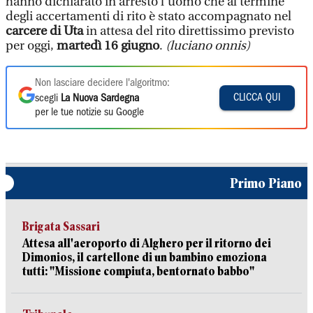
hanno dichiarato in arresto l’uomo che al termine
degli accertamenti di rito è stato accompagnato nel
carcere di Uta
in attesa del rito direttissimo previsto
per oggi,
martedì 16 giugno
.
(luciano onnis)
Non lasciare decidere l'algoritmo:
CLICCA QUI
scegli
La Nuova Sardegna
per le tue notizie su Google
Primo Piano
Brigata Sassari
Attesa all'aeroporto di Alghero per il ritorno dei
Dimonios, il cartellone di un bambino emoziona
tutti: "Missione compiuta, bentornato babbo"