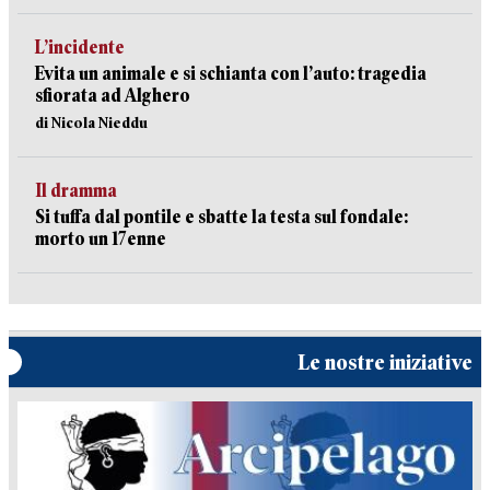
L’incidente
Evita un animale e si schianta con l’auto: tragedia
sfiorata ad Alghero
di Nicola Nieddu
Il dramma
Si tuffa dal pontile e sbatte la testa sul fondale:
morto un 17enne
Le nostre iniziative