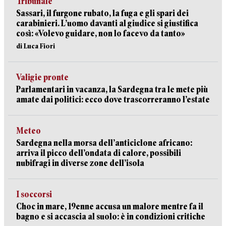
Tribunale
Sassari, il furgone rubato, la fuga e gli spari dei
carabinieri. L’uomo davanti al giudice si giustifica
così: «Volevo guidare, non lo facevo da tanto»
di Luca Fiori
Valigie pronte
Parlamentari in vacanza, la Sardegna tra le mete più
amate dai politici: ecco dove trascorreranno l’estate
Meteo
Sardegna nella morsa dell’anticiclone africano:
arriva il picco dell’ondata di calore, possibili
nubifragi in diverse zone dell’isola
I soccorsi
Choc in mare, 19enne accusa un malore mentre fa il
bagno e si accascia al suolo: è in condizioni critiche