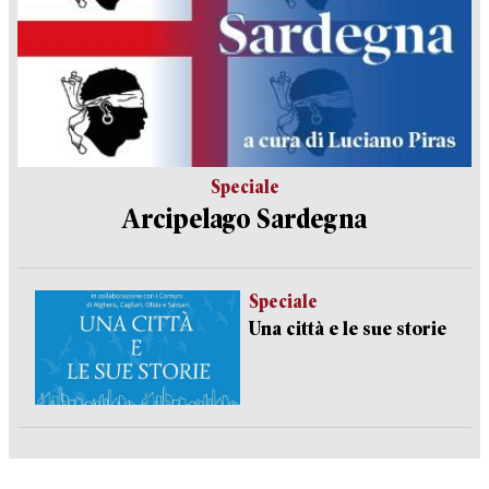
Speciale
Arcipelago Sardegna
Speciale
Una città e le sue storie