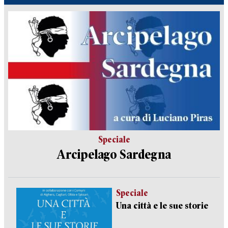
Speciale
Arcipelago Sardegna
Speciale
Una città e le sue storie