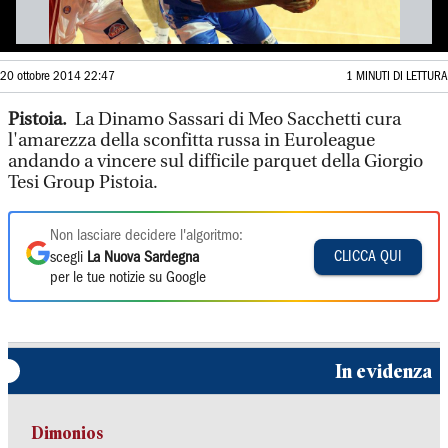
20 ottobre 2014 22:47
1 MINUTI DI LETTURA
Pistoia.
La Dinamo Sassari di Meo Sacchetti cura
l'amarezza della sconfitta russa in Euroleague
andando a vincere sul difficile parquet della Giorgio
Tesi Group Pistoia.
Non lasciare decidere l'algoritmo:
CLICCA QUI
scegli
La Nuova Sardegna
per le tue notizie su Google
In evidenza
Dimonios