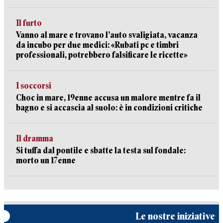
Il furto
Vanno al mare e trovano l’auto svaligiata, vacanza
da incubo per due medici: «Rubati pc e timbri
professionali, potrebbero falsificare le ricette»
I soccorsi
Choc in mare, 19enne accusa un malore mentre fa il
bagno e si accascia al suolo: è in condizioni critiche
Il dramma
Si tuffa dal pontile e sbatte la testa sul fondale:
morto un 17enne
Le nostre iniziative