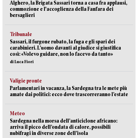
Alghero, la Brigata Sassari torna a casa fra applausi,
commozione e l'accoglienza della Fanfara dei
bersaglieri
Tribunale
Sassari, il furgone rubato, la fuga e gli spari dei
carabinieri. L’uomo davanti al giudice si giustifica
così: «Volevo guidare, non lo facevo da tanto»
di Luca Fiori
Valigie pronte
Parlamentari in vacanza, la Sardegna tra le mete più
amate dai politici: ecco dove trascorreranno l’estate
Meteo
Sardegna nella morsa dell’anticiclone africano:
arriva il picco dell’ondata di calore, possibili
nubifragi in diverse zone dell’isola