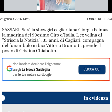
28 gennaio 2016 13:50
1 MINUTI DI LETTURA
SASSARI. Sarà la showgirl cagliaritana Giorgia Palmas
la madrina del 99esimo Giro d’Italia. L’ex velina di
"Striscia la Notizia", 33 anni, di Cagliari, compagna
del funambolo in bici Vittorio Brumotti, prende il
posto di Cristina Chiabotto.
Non lasciare decidere l'algoritmo:
CLICCA QUI
scegli
La Nuova Sardegna
per le tue notizie su Google
In evidenza