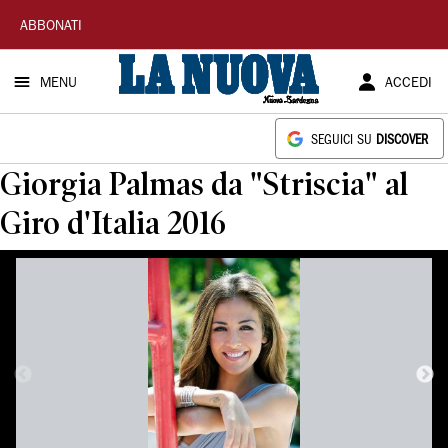
La
ABBONATI
Nuova
MENU
ACCEDI
Sardegna
SEGUICI SU
DISCOVER
Giorgia Palmas da "Striscia" al
Giro d'Italia 2016