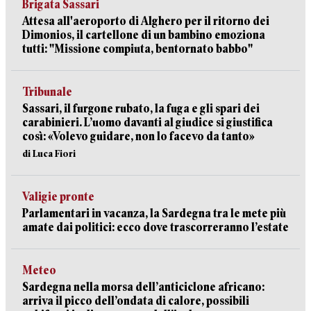
Brigata Sassari
Attesa all'aeroporto di Alghero per il ritorno dei
Dimonios, il cartellone di un bambino emoziona
tutti: "Missione compiuta, bentornato babbo"
Tribunale
Sassari, il furgone rubato, la fuga e gli spari dei
carabinieri. L’uomo davanti al giudice si giustifica
così: «Volevo guidare, non lo facevo da tanto»
di Luca Fiori
Valigie pronte
Parlamentari in vacanza, la Sardegna tra le mete più
amate dai politici: ecco dove trascorreranno l’estate
Meteo
Sardegna nella morsa dell’anticiclone africano:
arriva il picco dell’ondata di calore, possibili