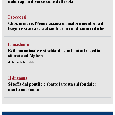
nubifragi in diverse zone dell’isola
I soccorsi
Choc in mare, 19enne accusa un malore mentre fa il
bagno e si accascia al suolo: è in condizioni critiche
L’incidente
Evita un animale e si schianta con l’auto: tragedia
sfiorata ad Alghero
di Nicola Nieddu
Il dramma
Si tuffa dal pontile e sbatte la testa sul fondale:
morto un 17enne