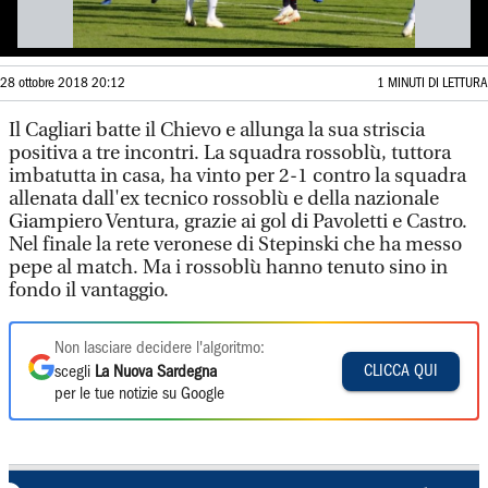
28 ottobre 2018 20:12
1 MINUTI DI LETTURA
Il Cagliari batte il Chievo e allunga la sua striscia
positiva a tre incontri. La squadra rossoblù, tuttora
imbatutta in casa, ha vinto per 2-1 contro la squadra
allenata dall'ex tecnico rossoblù e della nazionale
Giampiero Ventura, grazie ai gol di Pavoletti e Castro.
Nel finale la rete veronese di Stepinski che ha messo
pepe al match. Ma i rossoblù hanno tenuto sino in
fondo il vantaggio.
Non lasciare decidere l'algoritmo:
CLICCA QUI
scegli
La Nuova Sardegna
per le tue notizie su Google