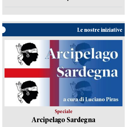
Le nostre iniziative
Speciale
Arcipelago Sardegna