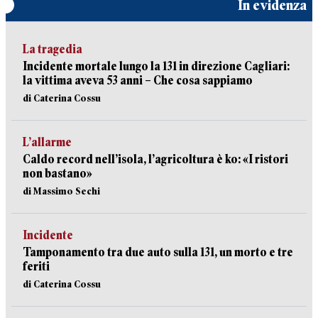
In evidenza
La tragedia
Incidente mortale lungo la 131 in direzione Cagliari:
la vittima aveva 53 anni – Che cosa sappiamo
di Caterina Cossu
L’allarme
Caldo record nell’isola, l’agricoltura è ko: «I ristori
non bastano»
di Massimo Sechi
Incidente
Tamponamento tra due auto sulla 131, un morto e tre
feriti
di Caterina Cossu