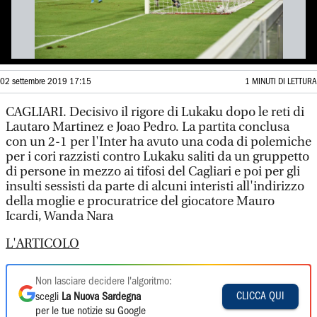
02 settembre 2019 17:15
1 MINUTI DI LETTURA
CAGLIARI. Decisivo il rigore di Lukaku dopo le reti di
Lautaro Martinez e Joao Pedro. La partita conclusa
con un 2-1 per l'Inter ha avuto una coda di polemiche
per i cori razzisti contro Lukaku saliti da un gruppetto
di persone in mezzo ai tifosi del Cagliari e poi per gli
insulti sessisti da parte di alcuni interisti all'indirizzo
della moglie e procuratrice del giocatore Mauro
Icardi, Wanda Nara
L'ARTICOLO
Non lasciare decidere l'algoritmo:
CLICCA QUI
scegli
La Nuova Sardegna
per le tue notizie su Google