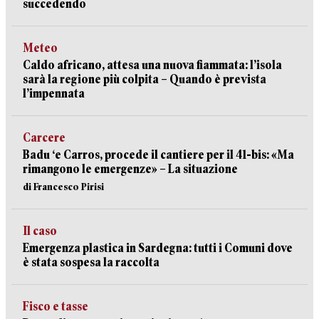
succedendo
Meteo
Caldo africano, attesa una nuova fiammata: l’isola
sarà la regione più colpita – Quando è prevista
l’impennata
Carcere
Badu ‘e Carros, procede il cantiere per il 41-bis: «Ma
rimangono le emergenze» – La situazione
di Francesco Pirisi
Il caso
Emergenza plastica in Sardegna: tutti i Comuni dove
è stata sospesa la raccolta
Fisco e tasse