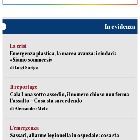
In evidenza
La crisi
Emergenza plastica, la marea avanza: i sindaci:
«Siamo sommersi»
di Luigi Soriga
Il reportage
Cala Luna sotto assedio, il numero chiuso non ferma
l’assalto – Cosa sta succedendo
di Alessandro Mele
L’emergenza
Sassari, allarme legionella in ospedale: cosa sta