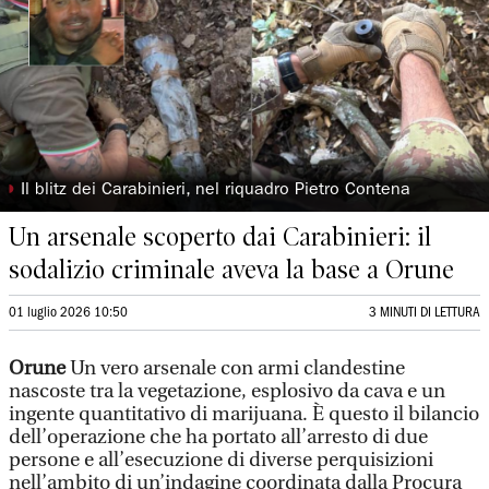
◗
Il blitz dei Carabinieri, nel riquadro Pietro Contena
Un arsenale scoperto dai Carabinieri: il
sodalizio criminale aveva la base a Orune
01 luglio 2026 10:50
3 MINUTI DI LETTURA
Orune
Un vero arsenale con armi clandestine
nascoste tra la vegetazione, esplosivo da cava e un
ingente quantitativo di marijuana. È questo il bilancio
dell’operazione che ha portato all’arresto di due
persone e all’esecuzione di diverse perquisizioni
nell’ambito di un’indagine coordinata dalla Procura