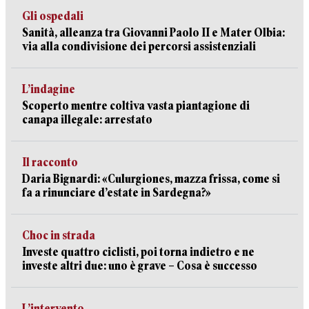
Gli ospedali
Sanità, alleanza tra Giovanni Paolo II e Mater Olbia:
via alla condivisione dei percorsi assistenziali
L’indagine
Scoperto mentre coltiva vasta piantagione di
canapa illegale: arrestato
Il racconto
Daria Bignardi: «Culurgiones, mazza frissa, come si
fa a rinunciare d’estate in Sardegna?»
Choc in strada
Investe quattro ciclisti, poi torna indietro e ne
investe altri due: uno è grave – Cosa è successo
L’intervento