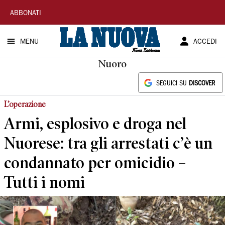
La
ABBONATI
Nuova
MENU
ACCEDI
Sardegna
Nuoro
SEGUICI SU
DISCOVER
L’operazione
Armi, esplosivo e droga nel
Nuorese: tra gli arrestati c’è un
condannato per omicidio –
Tutti i nomi