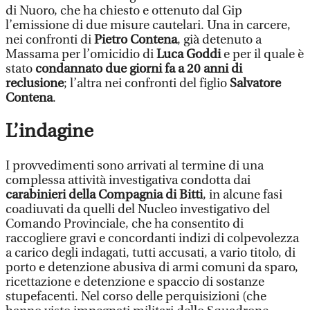
di Nuoro, che ha chiesto e ottenuto dal Gip
l’emissione di due misure cautelari. Una in carcere,
nei confronti di
Pietro Contena
, già detenuto a
Massama per l’omicidio di
Luca Goddi
e per il quale è
stato
condannato due giorni fa a 20 anni di
reclusione
; l’altra nei confronti del figlio
Salvatore
Contena
.
L’indagine
I provvedimenti sono arrivati al termine di una
complessa attività investigativa condotta dai
carabinieri della Compagnia di Bitti
, in alcune fasi
coadiuvati da quelli del Nucleo investigativo del
Comando Provinciale, che ha consentito di
raccogliere gravi e concordanti indizi di colpevolezza
a carico degli indagati, tutti accusati, a vario titolo, di
porto e detenzione abusiva di armi comuni da sparo,
ricettazione e detenzione e spaccio di sostanze
stupefacenti. Nel corso delle perquisizioni (che