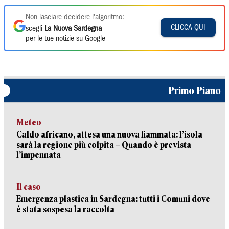
Non lasciare decidere l'algoritmo:
CLICCA QUI
scegli
La Nuova Sardegna
per le tue notizie su Google
Primo Piano
Meteo
Caldo africano, attesa una nuova fiammata: l’isola
sarà la regione più colpita – Quando è prevista
l’impennata
Il caso
Emergenza plastica in Sardegna: tutti i Comuni dove
è stata sospesa la raccolta