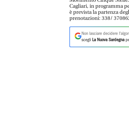
Movimento Cinque Stelle. 
Cagliari, in programma pe
è prevista la partenza degl
prenotazioni: 338/ 37086
Non lasciare decidere l'algor
scegli
La Nuova Sardegna
pe