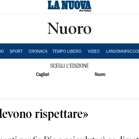
Nuoro
DO
SPORT
CRONACA
TEMPO LIBERO
VIDEO
LANUOVA@SCUO
SCEGLI L'EDIZIONE
Cagliari
Nuoro
devono rispettare»