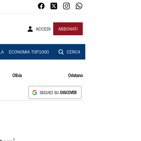
ACCEDI
ABBONATI
LA
ECONOMIA TOP1000
CERCA
Olbia
Oristano
SEGUICI SU
DISCOVER