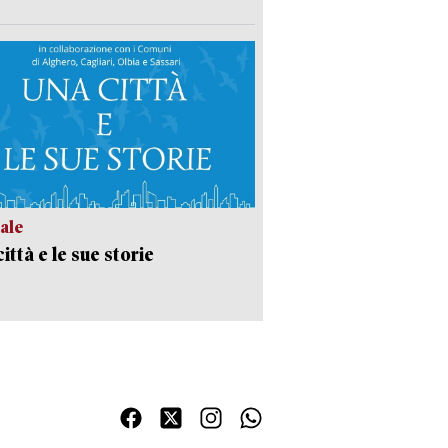
ale
ittà e le sue storie