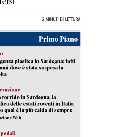
tersi
2 MINUTI DI LETTURA
Primo Piano
so
enza plastica in Sardegna: tutti
uni dove è stata sospesa la
lta
levazione
 torrido in Sardegna, la
fica delle estati roventi in Italia
o qual è la più calda di sempre
azione Web
spedali