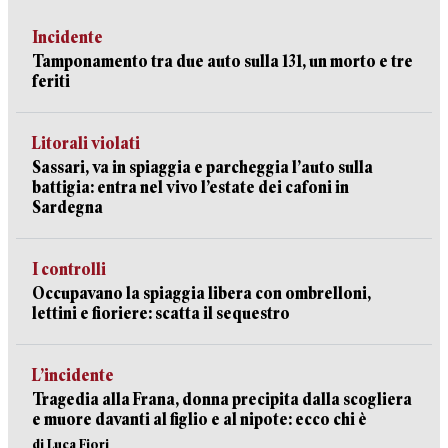
Incidente
Tamponamento tra due auto sulla 131, un morto e tre
feriti
Litorali violati
Sassari, va in spiaggia e parcheggia l’auto sulla
battigia: entra nel vivo l’estate dei cafoni in
Sardegna
I controlli
Occupavano la spiaggia libera con ombrelloni,
lettini e fioriere: scatta il sequestro
L’incidente
Tragedia alla Frana, donna precipita dalla scogliera
e muore davanti al figlio e al nipote: ecco chi è
di Luca Fiori