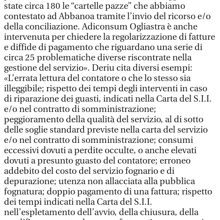
state circa 180 le “cartelle pazze” che abbiamo
contestato ad Abbanoa tramite l’invio del ricorso e/o
della conciliazione. Adiconsum Ogliastra è anche
intervenuta per chiedere la regolarizzazione di fatture
e diffide di pagamento che riguardano una serie di
circa 25 problematiche diverse riscontrate nella
gestione del servizio». Deriu cita diversi esempi:
«L’errata lettura del contatore o che lo stesso sia
illeggibile; rispetto dei tempi degli interventi in caso
di riparazione dei guasti, indicati nella Carta del S.I.I.
e/o nel contratto di somministrazione;
peggioramento della qualità del servizio, al di sotto
delle soglie standard previste nella carta del servizio
e/o nel contratto di somministrazione; consumi
eccessivi dovuti a perdite occulte, o anche elevati
dovuti a presunto guasto del contatore; erroneo
addebito del costo del servizio fognario e di
depurazione; utenza non allacciata alla pubblica
fognatura; doppio pagamento di una fattura; rispetto
dei tempi indicati nella Carta del S.I.I.
nell’espletamento dell’avvio, della chiusura, della