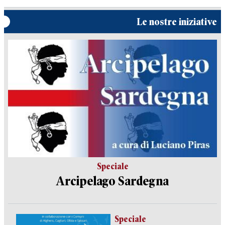
Le nostre iniziative
Speciale
Arcipelago Sardegna
Speciale