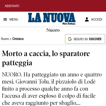
La
ABBONATI
Nuova
MENU
ACCEDI
Sardegna
Nuoro
Nuoro
Cronaca
SEGUICI SU
DISCOVER
Morto a caccia, lo sparatore
patteggia
NUORO. Ha patteggiato un anno e quattro
mesi, Giovanni Tolu, il pizzaiolo di Lodè
finito a processo qualche anno fa con
l'accusa di aver esploso il colpo di fucile
che aveva raggiunto per sbaglio,...