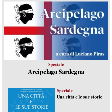
Speciale
Arcipelago Sardegna
Speciale
Una città e le sue storie