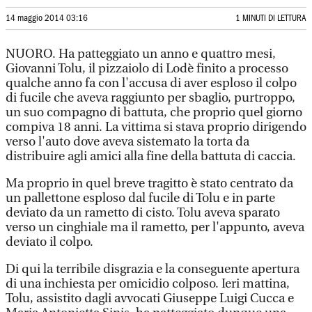
14 maggio 2014 03:16
1 MINUTI DI LETTURA
NUORO. Ha patteggiato un anno e quattro mesi,
Giovanni Tolu, il pizzaiolo di Lodè finito a processo
qualche anno fa con l'accusa di aver esploso il colpo
di fucile che aveva raggiunto per sbaglio, purtroppo,
un suo compagno di battuta, che proprio quel giorno
compiva 18 anni. La vittima si stava proprio dirigendo
verso l'auto dove aveva sistemato la torta da
distribuire agli amici alla fine della battuta di caccia.
Ma proprio in quel breve tragitto è stato centrato da
un pallettone esploso dal fucile di Tolu e in parte
deviato da un rametto di cisto. Tolu aveva sparato
verso un cinghiale ma il rametto, per l'appunto, aveva
deviato il colpo.
Di qui la terribile disgrazia e la conseguente apertura
di una inchiesta per omicidio colposo. Ieri mattina,
Tolu, assistito dagli avvocati Giuseppe Luigi Cucca e