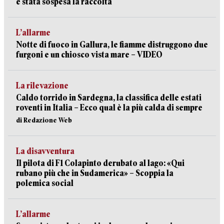
è stata sospesa la raccolta
L’allarme
Notte di fuoco in Gallura, le fiamme distruggono due
furgoni e un chiosco vista mare – VIDEO
La rilevazione
Caldo torrido in Sardegna, la classifica delle estati
roventi in Italia – Ecco qual è la più calda di sempre
di Redazione Web
La disavventura
Il pilota di F1 Colapinto derubato al lago: «Qui
rubano più che in Sudamerica» – Scoppia la
polemica social
L’allarme