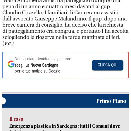
Maria Antonietta Sinis, ha patteggiato dunque una
pena di un anno e quattro mesi davanti al gup
Claudio Cozzella. I familiari di Cara erano assistiti
dall’avvocato Giuseppe Malandrino. Il gup, dopo una
breve camera di consiglio, ha deciso che la richiesta
di patteggiamento era congrua, e pertanto l’ha accolta
sciogliendo la rioserva nella tarda mattinata di ieri.
(
v.g.)
Non lasciare decidere l'algoritmo:
CLICCA QUI
scegli
La Nuova Sardegna
per le tue notizie su Google
Primo Piano
Il caso
Emergenza plastica in Sardegna: tutti i Comuni dove