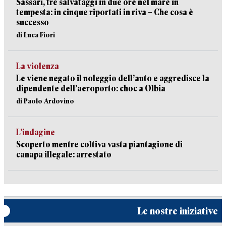
Sassari, tre salvataggi in due ore nel mare in
tempesta: in cinque riportati in riva – Che cosa è
successo
di Luca Fiori
La violenza
Le viene negato il noleggio dell’auto e aggredisce la
dipendente dell’aeroporto: choc a Olbia
di Paolo Ardovino
L’indagine
Scoperto mentre coltiva vasta piantagione di
canapa illegale: arrestato
Le nostre iniziative