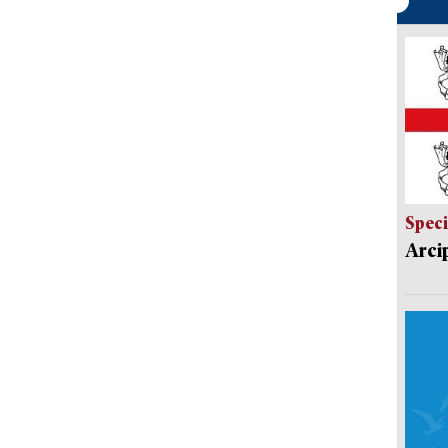
Speci
Arci