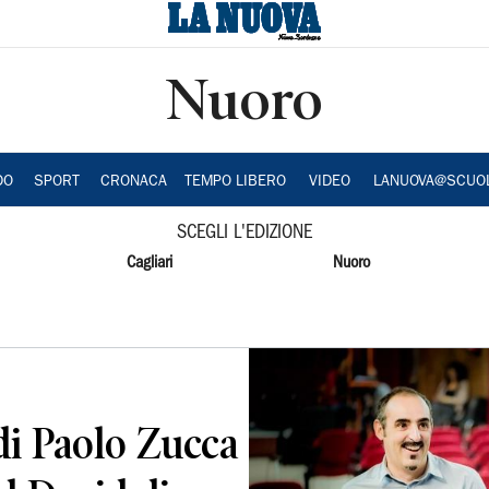
Nuoro
DO
SPORT
CRONACA
TEMPO LIBERO
VIDEO
LANUOVA@SCUO
SCEGLI L'EDIZIONE
Cagliari
Nuoro
 di Paolo Zucca