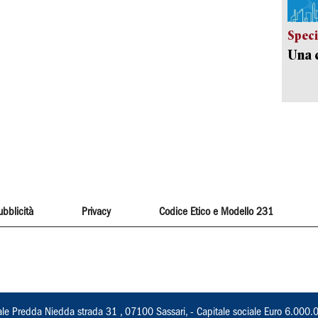
Speci
Una c
ubblicità
Privacy
Codice Etico e Modello 231
ale Predda Niedda strada 31 , 07100 Sassari, - Capitale sociale Euro 6.000.