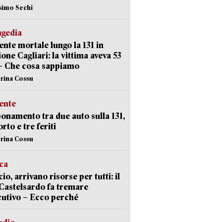
simo Sechi
agedia
ente mortale lungo la 131 in
ione Cagliari: la vittima aveva 53
– Che cosa sappiamo
erina Cossu
ente
namento tra due auto sulla 131,
rto e tre feriti
erina Cossu
ica
cio, arrivano risorse per tutti: il
Castelsardo fa tremare
cutivo – Ecco perché