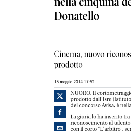
nella cinquina d
Donatello
Cinema, nuovo riconosci
prodotto
15 maggio 2014 17:52
NUORO. Il cortometraggio
prodotto dall'Isre (Istitu
del concorso Avisa, è nell
La giuria lo ha inserito t
riconoscimento al talento 
con il corto “L'arbitro”, s