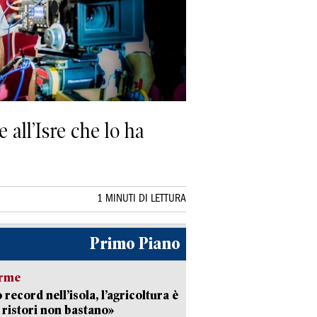
 all’Isre che lo ha
1 MINUTI DI LETTURA
Primo Piano
arme
 record nell’isola, l’agricoltura è
I ristori non bastano»