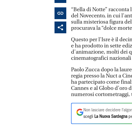
“Bella di Notte” racconta 
del Novecento, in cui l'a
sulla misteriosa figura d
procurava la “dolce morte
Questo per l'Isre è il dec
e ha prodotto in sette edi
d'animazione, molti dei qu
cinematografici nazionali 
Paolo Zucca dopo la laure
regia presso la Nuct a Cine
ha partecipato come finali
Cannes e al Globo d'oro de
numerosi cortometraggi, t
Non lasciare decidere l'algor
scegli
La Nuova Sardegna
pe