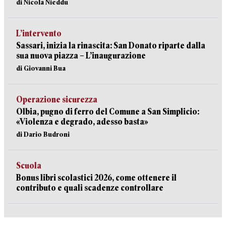
di Nicola Nieddu
L’intervento
Sassari, inizia la rinascita: San Donato riparte dalla
sua nuova piazza – L’inaugurazione
di Giovanni Bua
Operazione sicurezza
Olbia, pugno di ferro del Comune a San Simplicio:
«Violenza e degrado, adesso basta»
di Dario Budroni
Scuola
Bonus libri scolastici 2026, come ottenere il
contributo e quali scadenze controllare