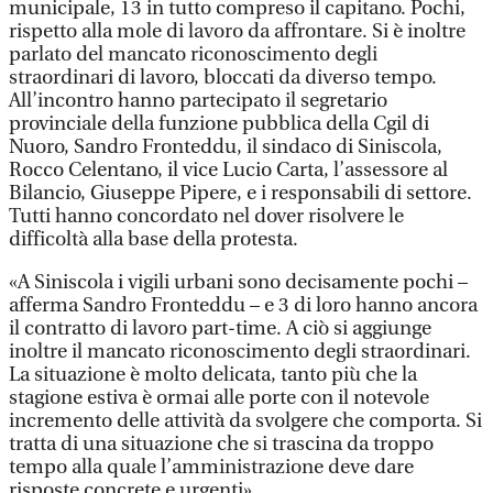
municipale, 13 in tutto compreso il capitano. Pochi,
rispetto alla mole di lavoro da affrontare. Si è inoltre
parlato del mancato riconoscimento degli
straordinari di lavoro, bloccati da diverso tempo.
All’incontro hanno partecipato il segretario
provinciale della funzione pubblica della Cgil di
Nuoro, Sandro Fronteddu, il sindaco di Siniscola,
Rocco Celentano, il vice Lucio Carta, l’assessore al
Bilancio, Giuseppe Pipere, e i responsabili di settore.
Tutti hanno concordato nel dover risolvere le
difficoltà alla base della protesta.
«A Siniscola i vigili urbani sono decisamente pochi –
afferma Sandro Fronteddu – e 3 di loro hanno ancora
il contratto di lavoro part-time. A ciò si aggiunge
inoltre il mancato riconoscimento degli straordinari.
La situazione è molto delicata, tanto più che la
stagione estiva è ormai alle porte con il notevole
incremento delle attività da svolgere che comporta. Si
tratta di una situazione che si trascina da troppo
tempo alla quale l’amministrazione deve dare
risposte concrete e urgenti».