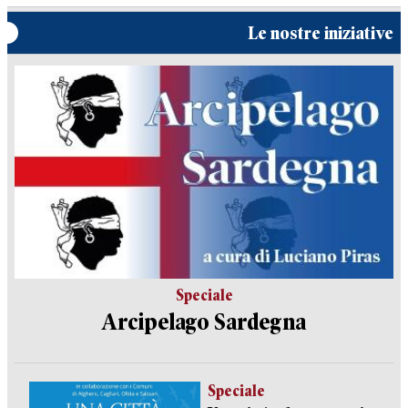
Le nostre iniziative
Speciale
Arcipelago Sardegna
Speciale