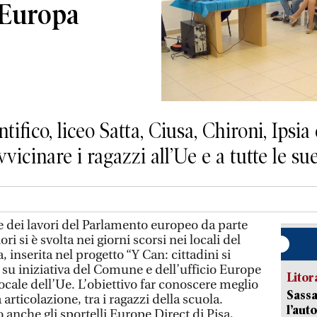
’Europa
ntifico, liceo Satta, Ciusa, Chironi, Ipsia
avvicinare i ragazzi all’Ue e a tutte le su
ei lavori del Parlamento europeo da parte
ri si è svolta nei giorni scorsi nei locali del
a, inserita nel progetto “Y Can: cittadini si
ta su iniziativa del Comune e dell’ufficio Europe
Litora
locale dell’Ue. L’obiettivo far conoscere meglio
Sassa
articolazione, tra i ragazzi della scuola.
l’auto
anche gli sportelli Europe Direct di Pisa,