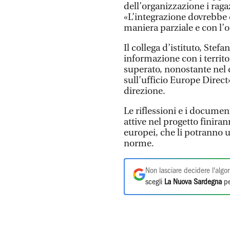
dell’organizzazione i rag
«L’integrazione dovrebbe c
maniera parziale e con l’o
Il collega d’istituto, Stef
informazione con i territor
superato, nonostante nel
sull’ufficio Europe Direct»
direzione.
Le riflessioni e i documen
attive nel progetto finira
europei, che li potranno 
norme.
Non lasciare decidere l'algor
scegli
La Nuova Sardegna
pe