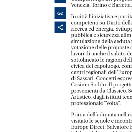
Venezia, Torino e Barletta.
In città l’iniziativa è pa
competenti su Diritti dell
ricerca ed energia, Svilup
pubblica e sicurezza alime
simulazione della seduta 
votazione delle proposte 
lavori di anche il saluto 
sottolineato le ragioni de
civica del capoluogo, conf
centri regionali dell’Euro
di Sassari. Concetti espr
Cosimo Soddu. Il progetto
provenienti da Classico, Sc
Artistico, dagli istituti te
professionale “Volta”.
Prima dell’adunata nella s
visitato le scuole e incont
Europe Direct, Salvatore