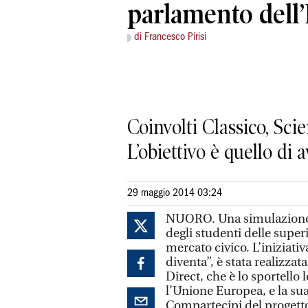
parlamento dell
di Francesco Pirisi
Coinvolti Classico, Scie
L’obiettivo è quello di 
29 maggio 2014 03:24
NUORO. Una simulazione d
degli studenti delle superio
mercato civico. L’iniziativ
diventa”, è stata realizza
Direct, che è lo sportello 
l’Unione Europea, e la sua 
Compartecipi del progetto 