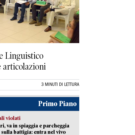
 e Linguistico
e articolazioni
3 MINUTI DI LETTURA
Primo Piano
li violati
ri, va in spiaggia e parcheggia
 sulla battigia: entra nel vivo