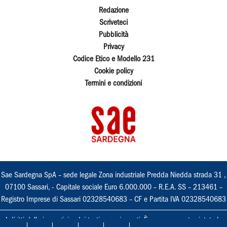
Redazione
Scriveteci
Pubblicità
Privacy
Codice Etico e Modello 231
Cookie policy
Termini e condizioni
Sae Sardegna SpA – sede legale Zona industriale Predda Niedda strada 31 ,
07100 Sassari, - Capitale sociale Euro 6.000.000 – R.E.A. SS – 213461 –
Registro Imprese di Sassari 02328540683 – CF e Partita IVA 02328540683
I diritti delle immagini e dei testi sono riservati. È espressamente vietata la