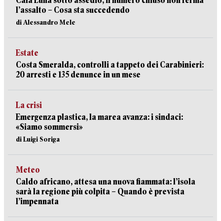
Cala Luna sotto assedio, il numero chiuso non ferma
l’assalto – Cosa sta succedendo
di Alessandro Mele
Estate
Costa Smeralda, controlli a tappeto dei Carabinieri:
20 arresti e 135 denunce in un mese
La crisi
Emergenza plastica, la marea avanza: i sindaci:
«Siamo sommersi»
di Luigi Soriga
Meteo
Caldo africano, attesa una nuova fiammata: l’isola
sarà la regione più colpita – Quando è prevista
l’impennata