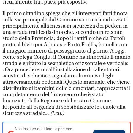
sicuramente tra i paesi più esposti».
Il primo cittadino spiega che gli interventi fatti finora
sulla via principale dal Comune sono così indirizzati
principalmente alla messa in sicurezza dei pedoni in
una strada trafficatissima che, secondo un recente
studio della Provincia, dopo il rettifilo che da Tortolì
porta al bivio per Arbatax e Porto Frailis, è quella con
il maggior numero di passaggi auto al giorno. A oggi,
come spiega Congiu, il Comune ha rinnovato il manto
stradale e rifatto la segnaletica orizzontale e verticale:
«Ora procederemo all’installazione di rallentatori
acustici di velocità e segnalatori luminosi degli
attraversamenti pedonali. Questo manuale, che viene
distribuito ai bambini delle elementari, rappresenta il
completamento dell’intervento che è stato
finanziato dalla Regione e dal nostro Comune.
Risponde all’esigenza di sensibilizzare le scuole alla
sicurezza stradale».
(l.cu.)
Non lasciare decidere l'algoritmo: