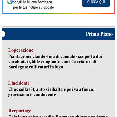
CLICCA QUI
scegli
La Nuova Sardegna
per le tue notizie su Google
Primo Piano
L’operazione
Piantagione clandestina di cannabis scoperta dai
carabinieri, blitz congiunto con i Cacciatori di
Sardegna: coltivatori in fuga
L’incidente
Choc sulla 131, auto si ribalta e poi va a fuoco:
gravissimo il conducente
Il reportage