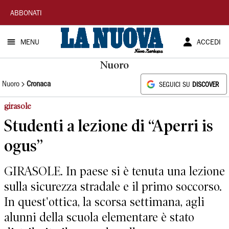
La
ABBONATI
Nuova
MENU
ACCEDI
Sardegna
Nuoro
Nuoro
Cronaca
SEGUICI SU
DISCOVER
girasole
Studenti a lezione di “Aperri is
ogus”
GIRASOLE. In paese si è tenuta una lezione
sulla sicurezza stradale e il primo soccorso.
In quest'ottica, la scorsa settimana, agli
alunni della scuola elementare è stato