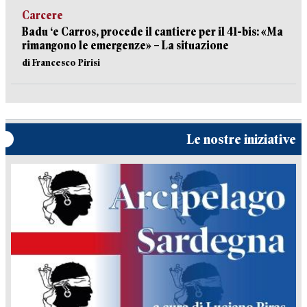
Carcere
Badu ‘e Carros, procede il cantiere per il 41-bis: «Ma
rimangono le emergenze» – La situazione
di Francesco Pirisi
Le nostre iniziative