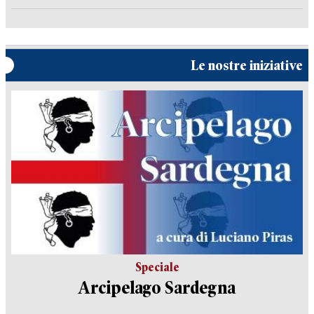
Le nostre iniziative
Speciale
Arcipelago Sardegna