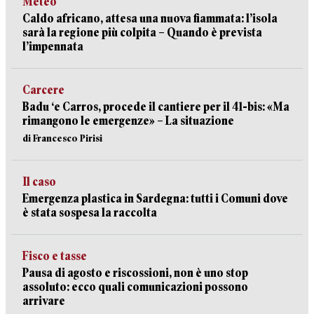
Meteo
Caldo africano, attesa una nuova fiammata: l’isola
sarà la regione più colpita – Quando è prevista
l’impennata
Carcere
Badu ‘e Carros, procede il cantiere per il 41-bis: «Ma
rimangono le emergenze» – La situazione
di Francesco Pirisi
Il caso
Emergenza plastica in Sardegna: tutti i Comuni dove
è stata sospesa la raccolta
Fisco e tasse
Pausa di agosto e riscossioni, non è uno stop
assoluto: ecco quali comunicazioni possono
arrivare