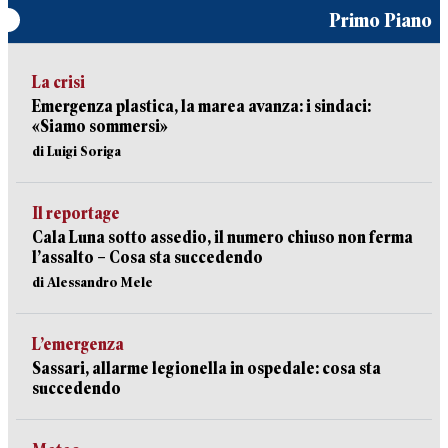
Primo Piano
La crisi
Emergenza plastica, la marea avanza: i sindaci:
«Siamo sommersi»
di Luigi Soriga
Il reportage
Cala Luna sotto assedio, il numero chiuso non ferma
l’assalto – Cosa sta succedendo
di Alessandro Mele
L’emergenza
Sassari, allarme legionella in ospedale: cosa sta
succedendo