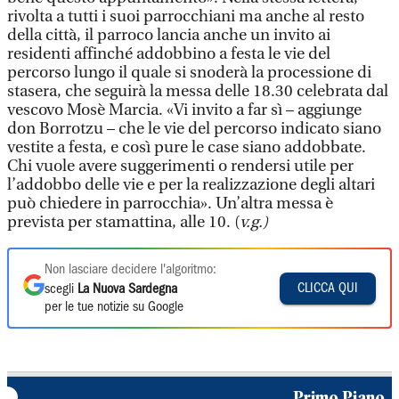
rivolta a tutti i suoi parrocchiani ma anche al resto
della città, il parroco lancia anche un invito ai
residenti affinché addobbino a festa le vie del
percorso lungo il quale si snoderà la processione di
stasera, che seguirà la messa delle 18.30 celebrata dal
vescovo Mosè Marcia. «Vi invito a far sì – aggiunge
don Borrotzu – che le vie del percorso indicato siano
vestite a festa, e così pure le case siano addobbate.
Chi vuole avere suggerimenti o rendersi utile per
l’addobbo delle vie e per la realizzazione degli altari
può chiedere in parrocchia». Un’altra messa è
prevista per stamattina, alle 10. (
v.g.)
Non lasciare decidere l'algoritmo:
CLICCA QUI
scegli
La Nuova Sardegna
per le tue notizie su Google
Primo Piano