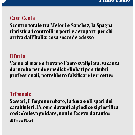
Caso Ceuta
Scontro totale tra Meloni e Sanchez, la Spagna
ripristina i controlli in porti e aeroporti per chi
arriva dall’Italia: cosa succede adesso
Il furto
Vanno al mare e trovano l’auto svaligiata, vacanza
da incubo per due medici: «Rubati pc e timbri
professionali, potrebbero falsificare le ricette»
Tribunale
Sassari, il furgone rubato, la fuga e gli spari dei
carabinieri. L’uomo davanti al giudice si giustifica
così: «Volevo guidare, non lo facevo da tanto»
di Luca Fiori