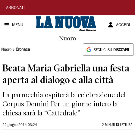
La
ABBONATI
Nuova
MENU
ACCEDI
Sardegna
Nuoro
Nuoro
Cronaca
SEGUICI SU
DISCOVER
Beata Maria Gabriella una festa
aperta al dialogo e alla città
La parrocchia ospiterà la celebrazione del
Corpus Domini Per un giorno intero la
chiesa sarà la “Cattedrale”
22 giugno 2014 03:24
2 MINUTI DI LETTURA