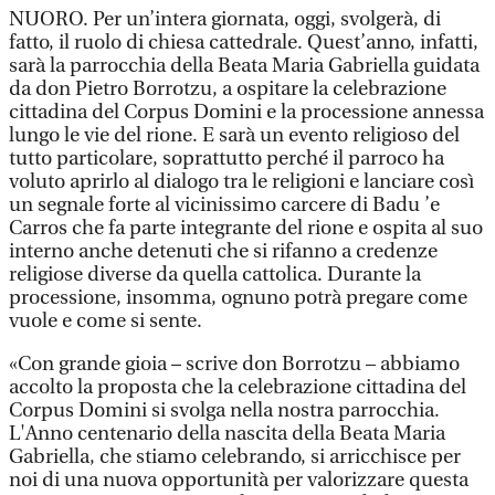
NUORO. Per un’intera giornata, oggi, svolgerà, di
fatto, il ruolo di chiesa cattedrale. Quest’anno, infatti,
sarà la parrocchia della Beata Maria Gabriella guidata
da don Pietro Borrotzu, a ospitare la celebrazione
cittadina del Corpus Domini e la processione annessa
lungo le vie del rione. E sarà un evento religioso del
tutto particolare, soprattutto perché il parroco ha
voluto aprirlo al dialogo tra le religioni e lanciare così
un segnale forte al vicinissimo carcere di Badu ’e
Carros che fa parte integrante del rione e ospita al suo
interno anche detenuti che si rifanno a credenze
religiose diverse da quella cattolica. Durante la
processione, insomma, ognuno potrà pregare come
vuole e come si sente.
«Con grande gioia – scrive don Borrotzu – abbiamo
accolto la proposta che la celebrazione cittadina del
Corpus Domini si svolga nella nostra parrocchia.
L'Anno centenario della nascita della Beata Maria
Gabriella, che stiamo celebrando, si arricchisce per
noi di una nuova opportunità per valorizzare questa