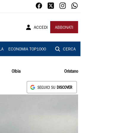
ACCEDI
ABBONATI
LA
ECONOMIA TOP1000
CERCA
Olbia
Oristano
SEGUICI SU
DISCOVER