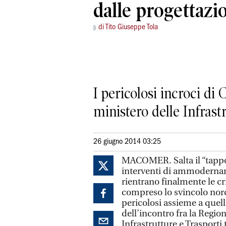
dalle progettazi
di Tito Giuseppe Tola
I pericolosi incroci di
ministero delle Infrast
26 giugno 2014 03:25
MACOMER. Salta il “tappo
interventi di ammodername
rientrano finalmente le cr
compreso lo svincolo no
pericolosi assieme a quell
dell’incontro fra la Region
Infrastrutture e Trasporti 