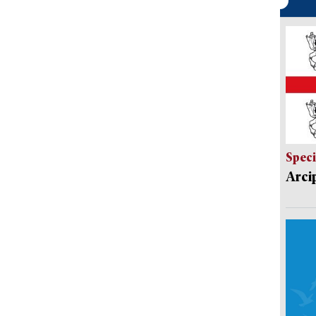
Speci
Arci