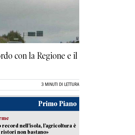
rdo con la Regione e il
3 MINUTI DI LETTURA
Primo Piano
arme
 record nell’isola, l’agricoltura è
I ristori non bastano»