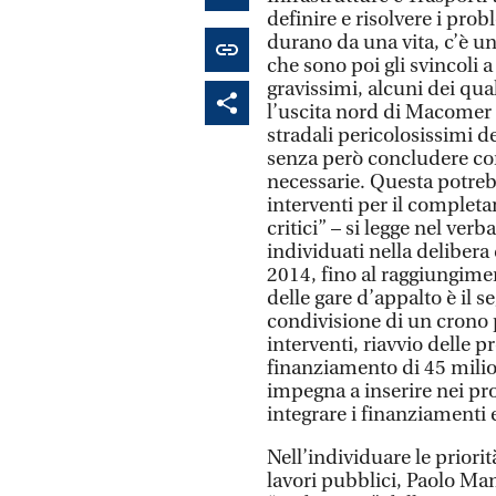
definire e risolvere i pro
durano da una vita, c’è un 
che sono poi gli svincoli a
gravissimi, alcuni dei qua
l’uscita nord di Macomer e
stradali pericolosissimi d
senza però concludere con
necessarie. Questa potreb
interventi per il completa
critici” – si legge nel ver
individuati nella delibera
2014, fino al raggiungimen
delle gare d’appalto è il 
condivisione di un crono 
interventi, riavvio delle 
finanziamento di 45 milio
impegna a inserire nei pr
integrare i finanziamenti e 
Nell’individuare le priorit
lavori pubblici, Paolo Ma