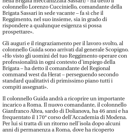
nella Brigata meccanizzata Sassari) - ha detto il
colonnello Lorenzo Cucciniello, comandante della
Brigata Sassari in sede vacante – fa sì che il
Reggimento, nel suo insieme, sia in grado di
rispondere a qualunque esigenza si possa
prospettare».
Gli auguri e il ringraziamento per il lavoro svolto, al
colonnello Guida sono arrivati dal generale Scopigno.
«Ho visto gli uomini del tuo Reggimento operare con
professionalità in ogni contesto d’impiego della
Brigata – ha detto il comandante del Regional
command west da Herat – perseguendo secondo
standard qualitativi di primissimo piano tutti i
compiti assegnati».
Il colonnello Guida andrà a ricoprire un importante
incarico a Roma. Il nuovo comandante, il colonnello
Gianfranco Altea, sardo di Dolianova, ha 46 anni e ha
frequentato il 170° corso dell’Accademia di Modena.
Per lui si tratta di un ritorno nell’isola dopo alcuni
anni di permanenza a Roma, dove ha ricoperto