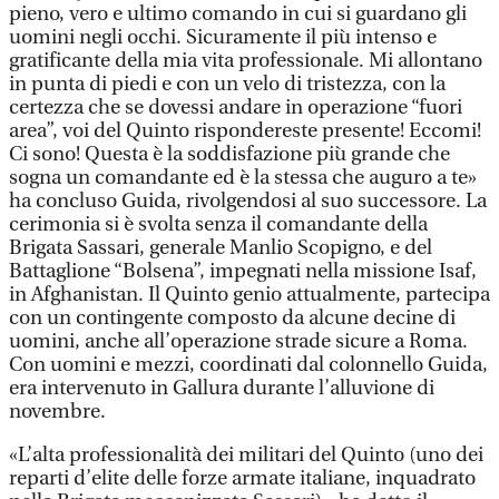
pieno, vero e ultimo comando in cui si guardano gli
uomini negli occhi. Sicuramente il più intenso e
gratificante della mia vita professionale. Mi allontano
in punta di piedi e con un velo di tristezza, con la
certezza che se dovessi andare in operazione “fuori
area”, voi del Quinto rispondereste presente! Eccomi!
Ci sono! Questa è la soddisfazione più grande che
sogna un comandante ed è la stessa che auguro a te»
ha concluso Guida, rivolgendosi al suo successore. La
cerimonia si è svolta senza il comandante della
Brigata Sassari, generale Manlio Scopigno, e del
Battaglione “Bolsena”, impegnati nella missione Isaf,
in Afghanistan. Il Quinto genio attualmente, partecipa
con un contingente composto da alcune decine di
uomini, anche all’operazione strade sicure a Roma.
Con uomini e mezzi, coordinati dal colonnello Guida,
era intervenuto in Gallura durante l’alluvione di
novembre.
«L’alta professionalità dei militari del Quinto (uno dei
reparti d’elite delle forze armate italiane, inquadrato