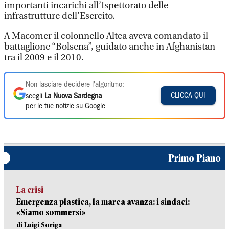
importanti incarichi all’Ispettorato delle
infrastrutture dell’Esercito.
A Macomer il colonnello Altea aveva comandato il
battaglione “Bolsena”, guidato anche in Afghanistan
tra il 2009 e il 2010.
Non lasciare decidere l'algoritmo:
CLICCA QUI
scegli
La Nuova Sardegna
per le tue notizie su Google
Primo Piano
La crisi
Emergenza plastica, la marea avanza: i sindaci:
«Siamo sommersi»
di Luigi Soriga