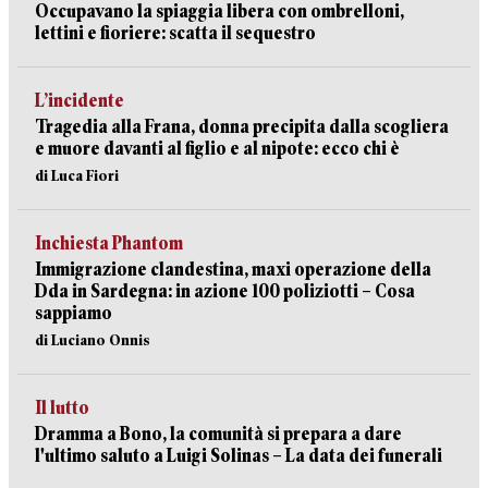
Occupavano la spiaggia libera con ombrelloni,
lettini e fioriere: scatta il sequestro
L’incidente
Tragedia alla Frana, donna precipita dalla scogliera
e muore davanti al figlio e al nipote: ecco chi è
di Luca Fiori
Inchiesta Phantom
Immigrazione clandestina, maxi operazione della
Dda in Sardegna: in azione 100 poliziotti – Cosa
sappiamo
di Luciano Onnis
Il lutto
Dramma a Bono, la comunità si prepara a dare
l'ultimo saluto a Luigi Solinas – La data dei funerali