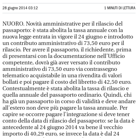
28 giugno 2014 03:12
1 MINUTI DI LETTURA
NUORO. Novità amministrative per il rilascio del
passaporto: è stata abolita la tassa annuale con la
nuova legge entrata in vigore il 24 giugno e introdotto
un contributo amministrativo di 73,50 euro per il
rilascio. Per avere il passaporto, il richiedente, prima
di presentarsi con la documentazione nell’Ufficio
competente, dovrà già aver versato il contributo
amministrativo di 73,50 euro via contrassegno
telematico acquistabile in una rivendita di valori
bollati e poi pagare il costo del libretto di 42,50 euro.
Contestualmente è stata abolita la tassa di rilascio e
quella annuale del passaporto ordinario. Quindi, chi
ha già un passaporto in corso di validità e deve andare
all'estero non deve più pagare la tassa annuale. Per
capire se occorre pagare l'integrazione si deve tener
conto della data di rilascio del passaporto: se la data è
antecedente al 24 giugno 2014 va bene il vecchio
importo di 40,29 euro, se invece la data è dal 24