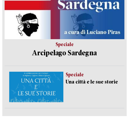
Speciale
Arcipelago Sardegna
Speciale
Una città e le sue storie