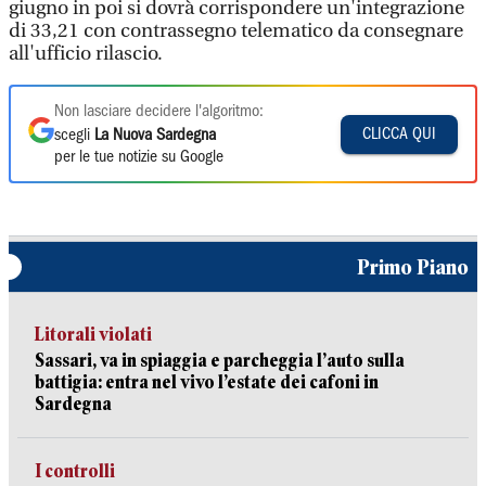
giugno in poi si dovrà corrispondere un'integrazione
di 33,21 con contrassegno telematico da consegnare
all'ufficio rilascio.
Non lasciare decidere l'algoritmo:
CLICCA QUI
scegli
La Nuova Sardegna
per le tue notizie su Google
Primo Piano
Litorali violati
Sassari, va in spiaggia e parcheggia l’auto sulla
battigia: entra nel vivo l’estate dei cafoni in
Sardegna
I controlli