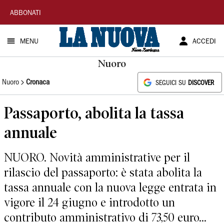
La
ABBONATI
Nuova
MENU
ACCEDI
Sardegna
Nuoro
Nuoro
Cronaca
SEGUICI SU
DISCOVER
Passaporto, abolita la tassa
annuale
NUORO. Novità amministrative per il
rilascio del passaporto: è stata abolita la
tassa annuale con la nuova legge entrata in
vigore il 24 giugno e introdotto un
contributo amministrativo di 73,50 euro...