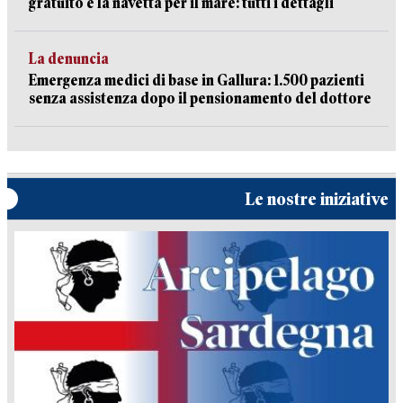
gratuito e la navetta per il mare: tutti i dettagli
La denuncia
Emergenza medici di base in Gallura: 1.500 pazienti
senza assistenza dopo il pensionamento del dottore
Le nostre iniziative