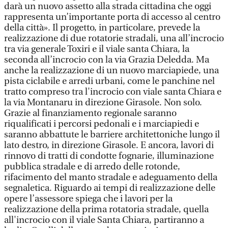
darà un nuovo assetto alla strada cittadina che oggi
rappresenta un’importante porta di accesso al centro
della città». Il progetto, in particolare, prevede la
realizzazione di due rotatorie stradali, una all’incrocio
tra via generale Toxiri e il viale santa Chiara, la
seconda all’incrocio con la via Grazia Deledda. Ma
anche la realizzazione di un nuovo marciapiede, una
pista ciclabile e arredi urbani, come le panchine nel
tratto compreso tra l'incrocio con viale santa Chiara e
la via Montanaru in direzione Girasole. Non solo.
Grazie al finanziamento regionale saranno
riqualificati i percorsi pedonali e i marciapiedi e
saranno abbattute le barriere architettoniche lungo il
lato destro, in direzione Girasole. E ancora, lavori di
rinnovo di tratti di condotte fognarie, illuminazione
pubblica stradale e di arredo delle rotonde,
rifacimento del manto stradale e adeguamento della
segnaletica. Riguardo ai tempi di realizzazione delle
opere l’assessore spiega che i lavori per la
realizzazione della prima rotatoria stradale, quella
all'incrocio con il viale Santa Chiara, partiranno a