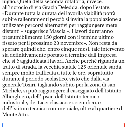
luglio. Quelli della seconda rotatoria, invece,
all’incrocio di via Grazia Deledda, dopo l’estate.
«Durante tutta la durata dei lavorila viabilità potrà
subire rallentamenti perciò si invita la popolazione a
utilizzare percorsi alternativi per raggiungere mete
distanti – suggerisce Mascia –. I lavori dureranno
presumibilmente 150 giorni con il temine ultimo
fissato per il prossimo 20 novembre». Non resta da
sperare quindi che, entro cinque mesi, tale intervento
sia definitivamente portato a termine dall'impresa
che si è aggiudicata i lavori. Anche perché riguarda un
tratto di strada, la vecchia statale 125 orientale sarda,
sempre molto trafficata a tutte le ore, soprattutto
durante il periodo scolastico, visto che dalla via
generale Toxiri, tagliando subito per la zona di san
Michele, si può raggiungere il caseggiato dell'Istituto
Alberghiero, dell'Ipsar, dell'Istituto tecnico
industriale, dei Licei classico e scientifico, e
dell'Istituto tecnico commerciale, oltre al quartiere di
Monte Attu.