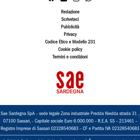
Redazione
Scriveteci
Pubblicità
Privacy
Codice Etico e Modello 231
Cookie policy
Termini e condizioni
Sae Sardegna SpA – sede legale Zona industriale Predda Niedda strada 31 ,
07100 Sassari, - Capitale sociale Euro 6.000.000 – R.E.A. SS – 213461 –
Registro Imprese di Sassari 02328540683 – CF e Partita IVA 02328540683