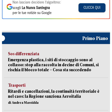
Non lasciare decidere l'algoritmo:
CLICCA QUI
scegli
La Nuova Sardegna
per le tue notizie su Google
Primo Piano
Sos differenziata
Emergenza plastica, i siti di stoccaggio sono al
collasso: stop alla raccolta in decine di Comuni, si
rischia il blocco totale – Cosa sta succedendo
Trasporti
Ritardi e cancellazioni, la continuità territoriale è
nel caos: la Regione sanziona Aeroitalia
di Andrea Massidda